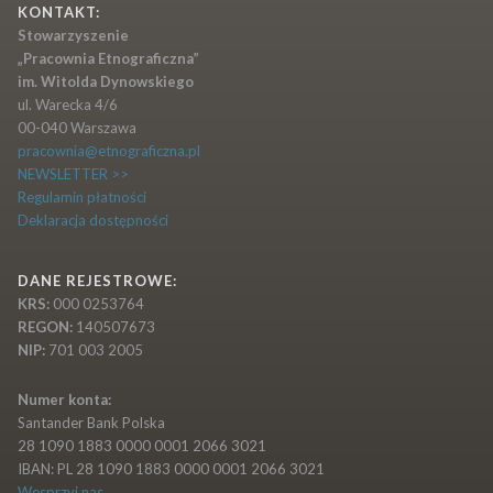
KONTAKT:
Stowarzyszenie
„Pracownia Etnograficzna”
im. Witolda Dynowskiego
ul. Warecka 4/6
00-040 Warszawa
pracownia@etnograficzna.pl
NEWSLETTER >>
Regulamin płatności
Deklaracja dostępności
DANE REJESTROWE:
KRS:
000 0253764
REGON:
140507673
NIP:
701 003 2005
Numer konta:
Santander Bank Polska
28 1090 1883 0000 0001 2066 3021
IBAN: PL 28 1090 1883 0000 0001 2066 3021
Wesprzyj nas