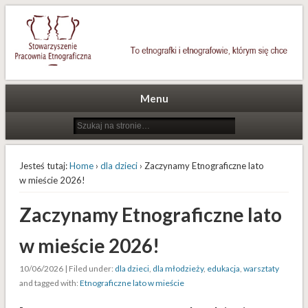
To etnografki i etnografowie, którym się chce
Stowarzyszenie Pracownia
Etnograficzna
Menu
Jesteś tutaj:
Home
›
dla dzieci
› Zaczynamy Etnograficzne lato
w mieście 2026!
Zaczynamy Etnograficzne lato
w mieście 2026!
10/06/2026 | Filed under:
dla dzieci
,
dla młodzieży
,
edukacja
,
warsztaty
and tagged with:
Etnograficzne lato w mieście