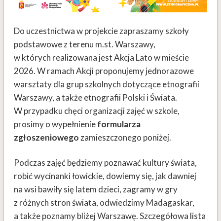
Do uczestnictwa w projekcie zapraszamy szkoły
podstawowe z terenu m.st. Warszawy,
w których realizowana jest Akcja Lato w mieście
2026. W ramach Akcji proponujemy
jednorazowe
warsztaty dla grup szkolnych dotyczące etnografii
Warszawy, a także etnografii Polski i Świata.
W przypadku chęci organizacji zajęć w szkole,
prosimy o wypełnienie
formularza
zgłoszeniowego
zamieszczonego poniżej.
Podczas zajęć będziemy poznawać kultury świata,
robić wycinanki łowickie, dowiemy się, jak dawniej
na wsi bawiły się latem dzieci, zagramy w gry
z różnych stron świata, odwiedzimy Madagaskar,
a także poznamy bliżej Warszawę. Szczegółowa lista