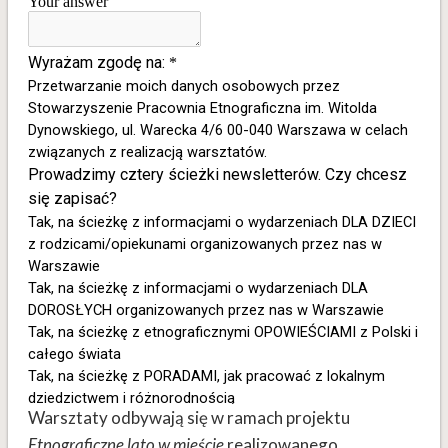
Warsztaty odbywają się w ramach projektu
Etnograficzne lato w mieście
realizowanego