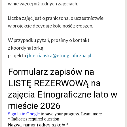
w nie więcej niż jednych zajęciach.
Liczba zajęć jest ograniczona, o uczestnictwie
w projekcie decyduje kolejność zgłoszeń.
W przypadku pytań, prosimy o kontakt
z koordynatorką
projektu
j.koscianska@etnograficzna.pl