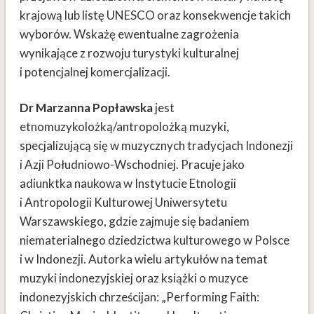
krajową lub listę UNESCO oraz konsekwencje takich
wyborów. Wskażę ewentualne zagrożenia
wynikające z rozwoju turystyki kulturalnej
i potencjalnej komercjalizacji.
Dr Marzanna Popławska
jest
etnomuzykolożką/antropolożką muzyki,
specjalizującą się w muzycznych tradycjach Indonezji
i Azji Południowo-Wschodniej. Pracuje jako
adiunktka naukowa w Instytucie Etnologii
i Antropologii Kulturowej Uniwersytetu
Warszawskiego, gdzie zajmuje się badaniem
niematerialnego dziedzictwa kulturowego w Polsce
i w Indonezji. Autorka wielu artykułów na temat
muzyki indonezyjskiej oraz książki o muzyce
indonezyjskich chrześcijan: „Performing Faith: