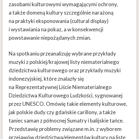
zasobami kulturowymi wymagającymi ochrony,
a także domeną kultury szczególnie narażoną
na praktyki eksponowania (cultural display)
i wystawiania na pokaz, a w konsekwencji
powstawanie niepożądanych zmian.
Na spotkaniu przeanalizuję wybrane przykłady
muzyki z polskiej/krajowej listy niematerialnego
dziedzictwa kulturowego oraz przykłady muzyki
indonezyjskiej, które znalazły się
na Reprezentatywnej Liście Niematerialnego
Dziedzictwa Kulturowego Ludzkości, sygnowanej
przez UNESCO. Omówię takie elementy kulturowe,
jak polskie dudy czy gdańskie carillony, a także
taniec saman z północnej Sumatry i balijskie tańce.
Przedstawię problemy związane m.in. z wyborem
przejawów dziedzictwa/elementów kultury na listę