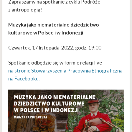
Zapraszamy na spotkanie z cyklu Podróże
z antropologią!
Muzyka jako niematerialne dziedzictwo
kulturowe w Polsce i w Indonezji
Czwartek, 17 listopada 2022, godz. 19:00
Spotkanie odbędzie się w formie relacji live
na stronie Stowarzyszenia Pracownia Etnograficzna
na Facebooku.