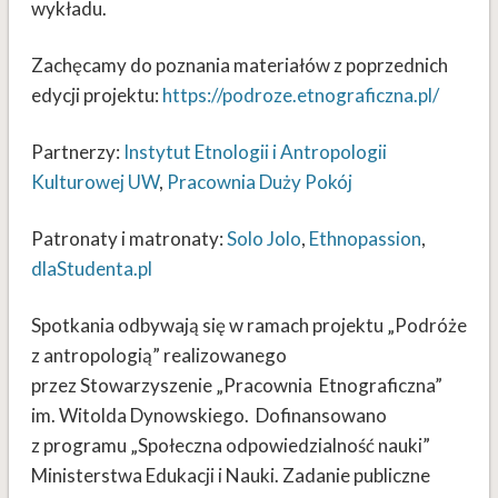
wykładu.
Zachęcamy do poznania materiałów z poprzednich
edycji projektu:
https://podroze.etnograficzna.pl/
Partnerzy:
Instytut Etnologii i Antropologii
Kulturowej UW
,
Pracownia Duży Pokój
Patronaty i matronaty:
Solo Jolo
,
Ethnopassion
,
dlaStudenta.pl
Spotkania odbywają się w ramach projektu „Podróże
z antropologią” realizowanego
przez Stowarzyszenie „Pracownia Etnograficzna”
im. Witolda Dynowskiego. Dofinansowano
z programu „Społeczna odpowiedzialność nauki”
Ministerstwa Edukacji i Nauki. Zadanie publiczne