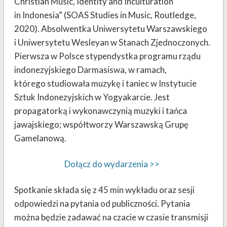
Christian Music, Identity and Inculturation
in Indonesia” (SOAS Studies in Music, Routledge,
2020). Absolwentka Uniwersytetu Warszawskiego
i Uniwersytetu Wesleyan w Stanach Zjednoczonych.
Pierwsza w Polsce stypendystka programu rządu
indonezyjskiego Darmasiswa, w ramach,
którego studiowała muzykę i taniec w Instytucie
Sztuk Indonezyjskich w Yogyakarcie. Jest
propagatorką i wykonawczynią muzyki i tańca
jawajskiego; współtworzy Warszawską Grupę
Gamelanową.
Dołącz do wydarzenia >>
Spotkanie składa się z 45 min wykładu oraz sesji
odpowiedzi na pytania od publiczności. Pytania
można będzie zadawać na czacie w czasie transmisji