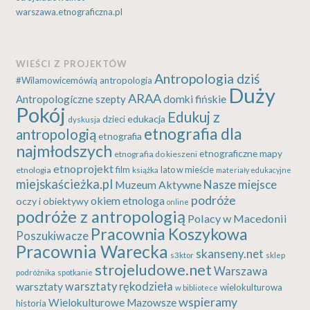
warszawa.etnograficzna.pl
WIEŚCI Z PROJEKTÓW
Antropologia dziś
#Wilamowicemówią
antropologia
Duży
ARAA
Antropologiczne szepty
domki fińskie
Pokój
Edukuj z
edukacja
dzieci
dyskusja
etnografia dla
antropologią
etnografia
najmłodszych
etnograficzne mapy
etnografia do kieszeni
etnoprojekt
etnologia
film
lato w mieście
książka
materiały edukacyjne
miejskaścieżka.pl
Nasze miejsce
Muzeum Aktywne
podróże
okiem etnologa
oczy i obiektywy
online
podróże z antropologią
Polacy w Macedonii
Pracownia Koszykowa
Poszukiwacze
Pracownia Warecka
skanseny.net
s3ktor
sklep
strojeludowe.net
Warszawa
podróżnika
spotkanie
warsztaty rękodzieła
warsztaty
wielokulturowa
w bibliotece
wspieramy
Wielokulturowe Mazowsze
historia