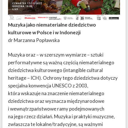
Muzyka jako niematerialne dziedzictwo
kulturowe w Polsce i w Indonezji
dr Marzanna Popławska
Muzyka oraz – w szerszym wymiarze – sztuki
performatywne są ważną częścią niematerialnego
dziedzictwa kulturowego (intangible cultural
heritage – ICH). Ochrony tego dziedzictwa dotyczy
specjalna konwencja UNESCO z 2003,
która wskazuje na znaczenie niematerialnego
dziedzictwa oraz wyznacza międzynarodowe
i wewnątrzpaństwowe ramy podejmowanych
na jego rzecz działań. Muzyka i praktyki muzyczne,
zwłaszcza te lokalne/tradycyjne, są ważnymi