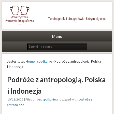
To etnografki i etnografowie, którym się chce
Stowarzyszenie Pracownia
Etnograficzna
Menu
Jesteś tutaj:
Home
›
spotkanie
› Podróże z antropologią. Polska
i Indonezja
Podróże z antropologią. Polska
i Indonezja
10/11/2022 | Filed under:
spotkanie
and tagged with:
podróże z
antropologią