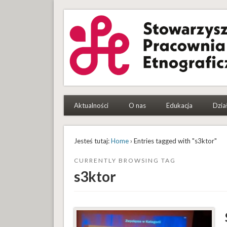
Stowarzyszenie Pracowni
To etnografki i etnografowie, którym się chce
Aktualności
O nas
Edukacja
Dzia
Jesteś tutaj:
Home
› Entries tagged with "s3ktor"
CURRENTLY BROWSING TAG
s3ktor