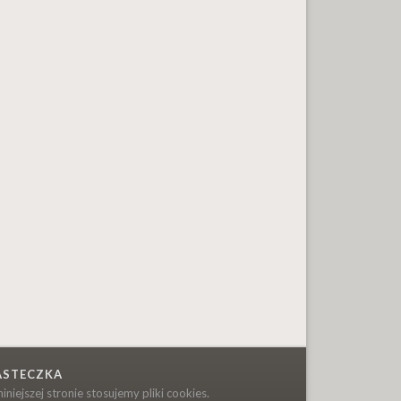
ASTECZKA
niniejszej stronie stosujemy pliki cookies.