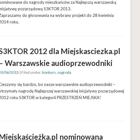
nominowane do nagrody mieszkańców za Najlepszą warszawską
inicjatywę pozarządową S3KTOR 2013.
Zapraszamy do głosowania na wybrany projekt do 28 kwietnia
2014 roku.
S3KTOR 2012 dla Miejskasciezka.pl
– Warszawskie audioprzewodniki
20/06/2013
| Filed under:
konkurs
,
nagroda
Cieszymy się bardzo, bo nasze warszawskie audioprzewodniki –
otrzymały nagrodę Najlepszej warszawskiej inicjatywy pozarządowej
2012 roku S3KTOR w kategorii PRZESTRZEŃ MIEJSKA!
Miejskaścieżka.pl nominowana