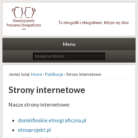
To etnografki i etnografowie, którym się chce
Stowarzyszenie Pracownia
Etnograficzna
Menu
Jesteś tutaj:
Home
›
Publikacje
› Strony internetowe
Strony internetowe
Nasze strony internetowe:
domkifinskie.etnograficzna.pl
etnoprojekt.pl