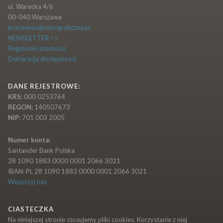
ul. Warecka 4/6
00-040 Warszawa
pracownia@etnograficzna.pl
NEWSLETTER >>
Regulamin płatności
Deklaracja dostępności
DANE REJESTROWE:
KRS:
000 0253764
REGON:
140507673
NIP:
701 003 2005
Numer konta:
Santander Bank Polska
28 1090 1883 0000 0001 2066 3021
IBAN: PL 28 1090 1883 0000 0001 2066 3021
Wesprzyj nas
CIASTECZKA
Na niniejszej stronie stosujemy pliki cookies. Korzystanie z niej