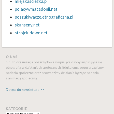
miejskasciezka.pl
polacywmacedonii.net
poszukiwacze.etnograficzna.pl
skanseny.net
strojeludowe.net
O NAS
SPE to organizacja pozarządowa skupiająca osoby inspirujące się
etnografią w działaniach społecznych. Edukujemy, popularyzujemy
badania społeczne oraz prowadzimy działania łączące badania
z animacją społeczną.
Dołącz do newslettera >>
KATEGORIE
Kategorie