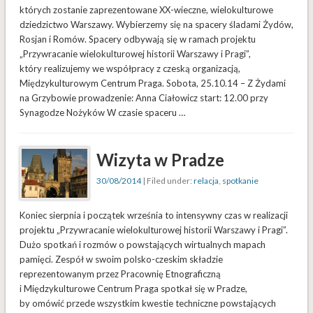
których zostanie zaprezentowane XX-wieczne, wielokulturowe
dziedzictwo Warszawy. Wybierzemy się na spacery śladami Żydów,
Rosjan i Romów. Spacery odbywają się w ramach projektu
„Przywracanie wielokulturowej historii Warszawy i Pragi”,
który realizujemy we współpracy z czeską organizacją,
Międzykulturowym Centrum Praga. Sobota, 25.10.14 – Z Żydami
na Grzybowie prowadzenie: Anna Ciałowicz start: 12.00 przy
Synagodze Nożyków W czasie spaceru …
Wizyta w Pradze
30/08/2014
| Filed under:
relacja
,
spotkanie
Koniec sierpnia i początek września to intensywny czas w realizacji
projektu „Przywracanie wielokulturowej historii Warszawy i Pragi”.
Dużo spotkań i rozmów o powstających wirtualnych mapach
pamięci. Zespół w swoim polsko-czeskim składzie
reprezentowanym przez Pracownię Etnograficzną
i Międzykulturowe Centrum Praga spotkał się w Pradze,
by omówić przede wszystkim kwestie techniczne powstających