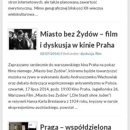
stron internetowych, ale także planowaną zawartość
merytoryczną. Mimo geograficznej bliskości XX-wieczna
wielokulturowa …
Miasto bez Żydów – film
i dyskusja w kinie Praha
03/07/2014
| Filed under:
dyskusja
,
film
Zapraszamy serdecznie do warszawskiego kina Praha na pokaz
filmu niemego „Miasto bez Żydów”, któremu będzie towarzyszyć
muzyka na żywo w wykonaniu duetu Andruszczenko/Wachowiak
oraz debata dotycząca współczesnego antysemityzmu w Polsce.
czwartek, 17 lipca 2014, godz. 19:00 Kino Praha, Jagiellońska 26,
Warszawa Film „Miasto bez Żydów” („Die Stadt ohne Juden”)
w reżyserii Hansa Karla Breslauera z 1924 roku, kręcony w nurcie
ekspresjonizmu austriackiego, powstał …
Praga – współdzielona