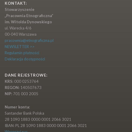
KONTAKT:
Stowarzyszenie
„Pracownia Etnograficzna”
im. Witolda Dynowskiego
ul. Warecka 4/6
00-040 Warszawa
pracownia@etnograficzna.pl
NEWSLETTER >>
Regulamin płatności
Deklaracja dostępności
DANE REJESTROWE:
KRS:
000 0253764
REGON:
140507673
NIP:
701 003 2005
Numer konta:
Santander Bank Polska
28 1090 1883 0000 0001 2066 3021
IBAN: PL 28 1090 1883 0000 0001 2066 3021
Wesprzyj nas