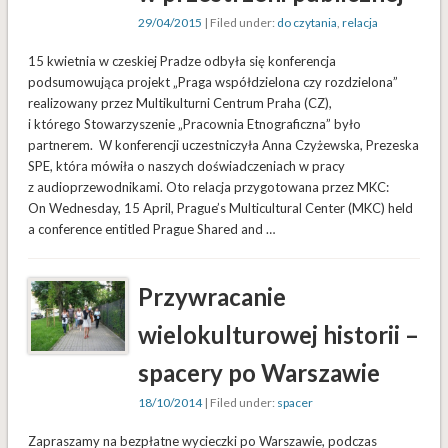
29/04/2015
| Filed under:
do czytania
,
relacja
15 kwietnia w czeskiej Pradze odbyła się konferencja
podsumowująca projekt „Praga współdzielona czy rozdzielona”
realizowany przez Multikulturni Centrum Praha (CZ),
i którego Stowarzyszenie „Pracownia Etnograficzna” było
partnerem. W konferencji uczestniczyła Anna Czyżewska, Prezeska
SPE, która mówiła o naszych doświadczeniach w pracy
z audioprzewodnikami. Oto relacja przygotowana przez MKC:
On Wednesday, 15 April, Prague’s Multicultural Center (MKC) held
a conference entitled Prague Shared and …
Przywracanie
wielokulturowej historii –
spacery po Warszawie
18/10/2014
| Filed under:
spacer
Zapraszamy na bezpłatne wycieczki po Warszawie, podczas