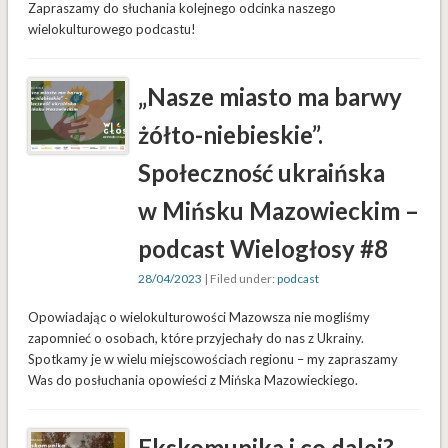
Zapraszamy do słuchania kolejnego odcinka naszego
wielokulturowego podcastu!
„Nasze miasto ma barwy
żółto-niebieskie”.
Społeczność ukraińska
w Mińsku Mazowieckim –
podcast Wielogłosy #8
28/04/2023
| Filed under:
podcast
Opowiadając o wielokulturowości Mazowsza nie mogliśmy
zapomnieć o osobach, które przyjechały do nas z Ukrainy.
Spotkamy je w wielu miejscowościach regionu – my zapraszamy
Was do posłuchania opowieści z Mińska Mazowieckiego.
Ekskomunika i co dalej?