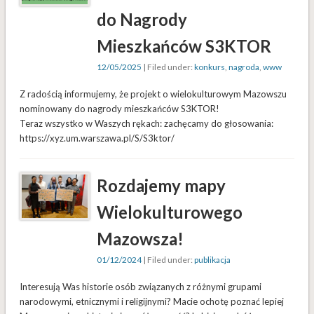
do Nagrody
Mieszkańców S3KTOR
12/05/2025
| Filed under:
konkurs
,
nagroda
,
www
Z radością informujemy, że projekt o wielokulturowym Mazowszu
nominowany do nagrody mieszkańców S3KTOR!
Teraz wszystko w Waszych rękach: zachęcamy do głosowania:
https://xyz.um.warszawa.pl/S/S3ktor/
Rozdajemy mapy
Wielokulturowego
Mazowsza!
01/12/2024
| Filed under:
publikacja
Interesują Was historie osób związanych z różnymi grupami
narodowymi, etnicznymi i religijnymi? Macie ochotę poznać lepiej