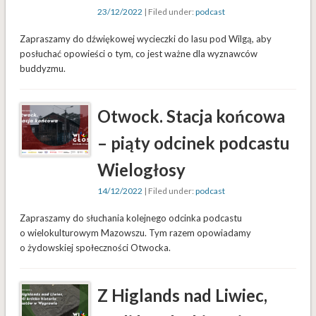
23/12/2022
| Filed under:
podcast
Zapraszamy do dźwiękowej wycieczki do lasu pod Wilgą, aby
posłuchać opowieści o tym, co jest ważne dla wyznawców
buddyzmu.
Otwock. Stacja końcowa
– piąty odcinek podcastu
Wielogłosy
14/12/2022
| Filed under:
podcast
Zapraszamy do słuchania kolejnego odcinka podcastu
o wielokulturowym Mazowszu. Tym razem opowiadamy
o żydowskiej społeczności Otwocka.
Z Higlands nad Liwiec,