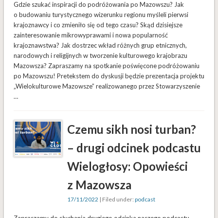
Gdzie szukać inspiracji do podróżowania po Mazowszu? Jak
o budowaniu turystycznego wizerunku regionu myśleli pierwsi
krajoznawcy i co zmieniło się od tego czasu? Skąd dzisiejsze
zainteresowanie mikrowyprawami i nowa popularność
krajoznawstwa? Jak dostrzec wkład różnych grup etnicznych,
narodowych i religijnych w tworzenie kulturowego krajobrazu
Mazowsza? Zapraszamy na spotkanie poświęcone podróżowaniu
po Mazowszu! Pretekstem do dyskusji będzie prezentacja projektu
„Wielokulturowe Mazowsze” realizowanego przez Stowarzyszenie
…
Czemu sikh nosi turban?
– drugi odcinek podcastu
Wielogłosy: Opowieści
z Mazowsza
17/11/2022
| Filed under:
podcast
Zapraszamy do słuchania drugiego odcinka naszego podcastu.