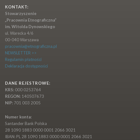
KONTAKT:
Stowarzyszenie
„Pracownia Etnograficzna”
im. Witolda Dynowskiego
ul. Warecka 4/6
00-040 Warszawa
pracownia@etnograficzna.pl
NEWSLETTER >>
Regulamin płatności
Deklaracja dostępności
DANE REJESTROWE:
KRS:
000 0253764
REGON:
140507673
NIP:
701 003 2005
Numer konta:
Santander Bank Polska
28 1090 1883 0000 0001 2066 3021
IBAN: PL 28 1090 1883 0000 0001 2066 3021