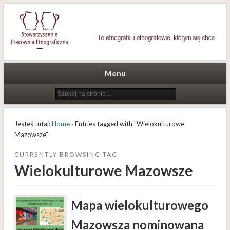
To etnografki i etnografowie, którym się chce
Stowarzyszenie Pracownia
Etnograficzna
Menu
Jesteś tutaj:
Home
› Entries tagged with "Wielokulturowe
Mazowsze"
CURRENTLY BROWSING TAG
Wielokulturowe Mazowsze
Mapa wielokulturowego
Mazowsza nominowana