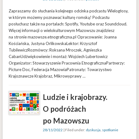
Zapraszamy do słuchania kolejnego odcinka podcastu Wielogłosy,
w którym możemy poznawać kulturę romską! Podcastu
posłuchasz także na portalach: Spotify, Youtube oraz Soundcloud.
Więcej informacji o wielokulturowym Mazowszu znajdziesz
na stronie mazowsze.etnograficzna.pl Opracowanie: Joanna
Kościańska, Justyna OrlikowskaLektor: Krzysztof
TubilewiczRozmówcy: Roksana Mroczek, Agnieszka
CabanUdźwiękowienie i montaż: Wojciech Lubertowicz
Organizator: Stowarzyszenie Pracownia EtnograficznaPartnerzy:
Picture Doc, Federacja MazowiaPatronaty: Towarzystwo
Krajoznawcze Krajobraz, Mikrowyprawy …
Ludzie i krajobrazy.
O podróżach
po Mazowszu
28/11/2022
| Filed under:
dyskusja
,
spotkanie