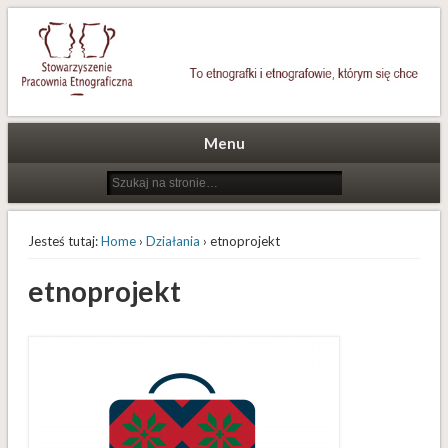
To etnografki i etnografowie, którym się chce
Stowarzyszenie Pracownia
Etnograficzna
Menu
Jesteś tutaj:
Home
›
Działania
› etnoprojekt
etnoprojekt