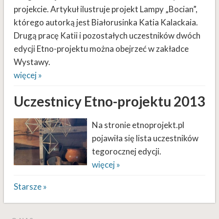
projekcie. Artykuł ilustruje projekt Lampy „Bocian”,
którego autorką jest Białorusinka Katia Kalackaia.
Drugą pracę Katii i pozostałych uczestników dwóch
edycji Etno-projektu można obejrzeć w zakładce
Wystawy.
więcej »
Uczestnicy Etno-projektu 2013
Na stronie etnoprojekt.pl
pojawiła się lista uczestników
tegorocznej edycji.
więcej »
Starsze »