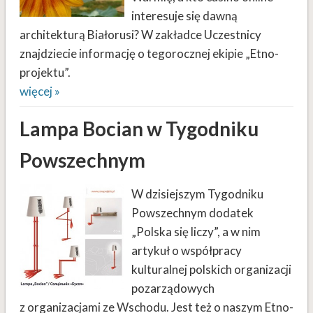
interesuje się dawną
architekturą Białorusi? W zakładce Uczestnicy
znajdziecie informację o tegorocznej ekipie „Etno-
projektu”.
więcej »
Lampa Bocian w Tygodniku
Powszechnym
W dzisiejszym Tygodniku
Powszechnym dodatek
„Polska się liczy”, a w nim
artykuł o współpracy
kulturalnej polskich organizacji
pozarządowych
z organizacjami ze Wschodu. Jest też o naszym Etno-