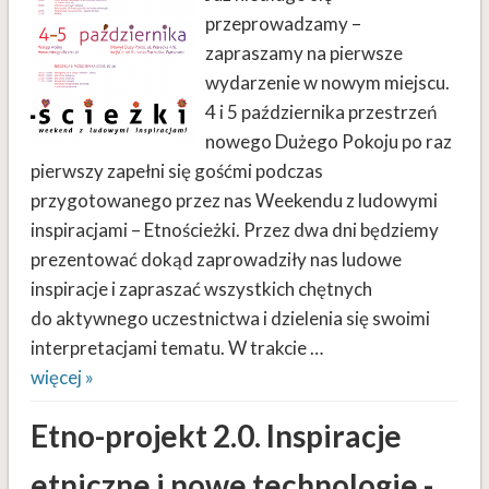
przeprowadzamy –
zapraszamy na pierwsze
wydarzenie w nowym miejscu.
4 i 5 października przestrzeń
nowego Dużego Pokoju po raz
pierwszy zapełni się gośćmi podczas
przygotowanego przez nas Weekendu z ludowymi
inspiracjami – Etnościeżki. Przez dwa dni będziemy
prezentować dokąd zaprowadziły nas ludowe
inspiracje i zapraszać wszystkich chętnych
do aktywnego uczestnictwa i dzielenia się swoimi
interpretacjami tematu. W trakcie …
więcej »
Etno-projekt 2.0. Inspiracje
etniczne i nowe technologie -