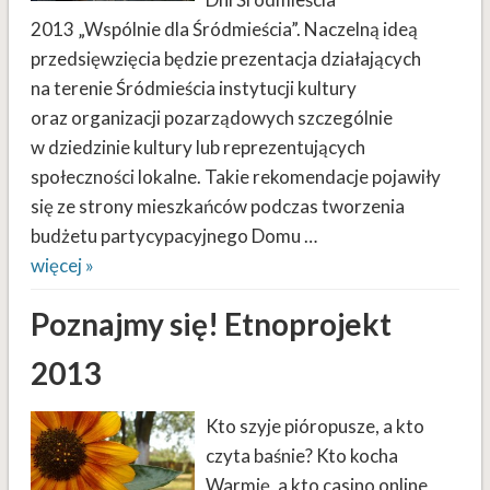
2013 „Wspólnie dla Śródmieścia”. Naczelną ideą
przedsięwzięcia będzie prezentacja działających
na terenie Śródmieścia instytucji kultury
oraz organizacji pozarządowych szczególnie
w dziedzinie kultury lub reprezentujących
społeczności lokalne. Takie rekomendacje pojawiły
się ze strony mieszkańców podczas tworzenia
budżetu partycypacyjnego Domu …
więcej »
Poznajmy się! Etnoprojekt
2013
Kto szyje pióropusze, a kto
czyta baśnie? Kto kocha
Warmię, a kto casino online