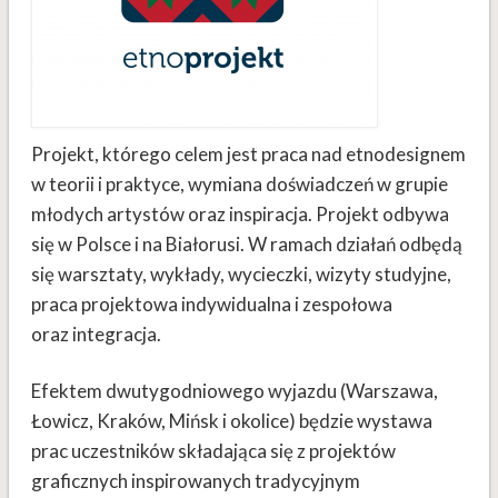
Projekt, którego celem jest praca nad etnodesignem
w teorii i praktyce, wymiana doświadczeń w grupie
młodych artystów oraz inspiracja. Projekt odbywa
się w Polsce i na Białorusi. W ramach działań odbędą
się warsztaty, wykłady, wycieczki, wizyty studyjne,
praca projektowa indywidualna i zespołowa
oraz integracja.
Efektem dwutygodniowego wyjazdu (Warszawa,
Łowicz, Kraków, Mińsk i okolice) będzie wystawa
prac uczestników składająca się z projektów
graficznych inspirowanych tradycyjnym