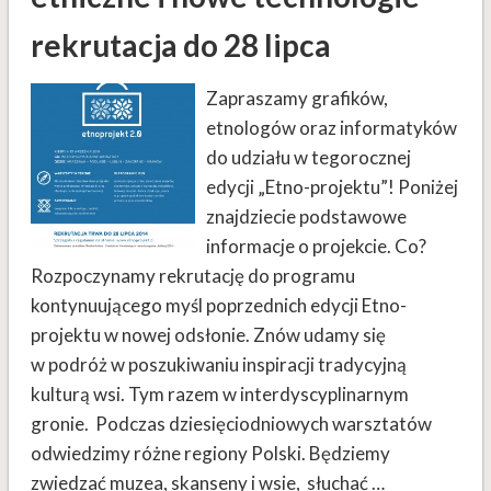
rekrutacja do 28 lipca
Zapraszamy grafików,
etnologów oraz informatyków
do udziału w tegorocznej
edycji „Etno-projektu”! Poniżej
znajdziecie podstawowe
informacje o projekcie. Co?
Rozpoczynamy rekrutację do programu
kontynuującego myśl poprzednich edycji Etno-
projektu w nowej odsłonie. Znów udamy się
w podróż w poszukiwaniu inspiracji tradycyjną
kulturą wsi. Tym razem w interdyscyplinarnym
gronie. Podczas dziesięciodniowych warsztatów
odwiedzimy różne regiony Polski. Będziemy
zwiedzać muzea, skanseny i wsie, słuchać …