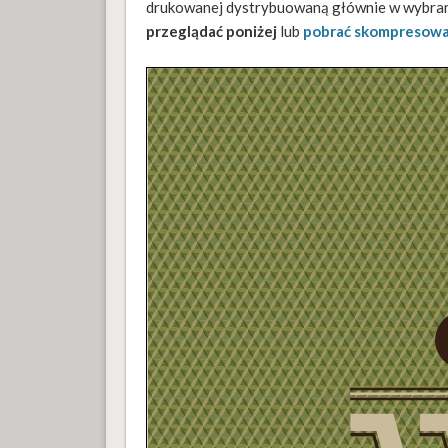
drukowanej dystrybuowaną głównie w wybran
przeglądać poniżej
lub
pobrać skompresowa