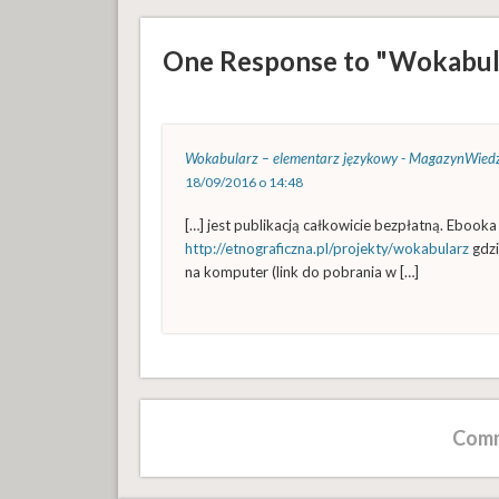
One Response to "Wokabul
Wokabularz – elementarz językowy - MagazynWiedz
18/09/2016 o 14:48
[…] jest publikacją całkowicie bezpłatną. Ebooka
http://etnograficzna.pl/projekty/wokabularz
gdzi
na komputer (link do pobrania w […]
Comm