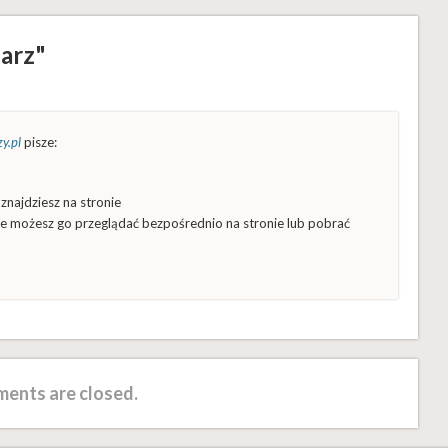
arz"
y.pl
pisze:
 znajdziesz na stronie
e możesz go przeglądać bezpośrednio na stronie lub pobrać
ents are closed.