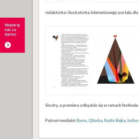
redaktorka i ilustratorka internetowego portalu dl
Wspieraj
nas za
darmo
Siostry, a premiera odbędzie się w ramach festiwal
Patroni medialni:
Ryms
,
Qlturka
,
Radio Bajka
,
kultur