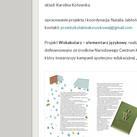
skład: Karolina Kotowska
opracowanie projektu i koordynacja: Natalia Jabło
kontakt:
przedszkolakinakoszykowej@gmail.com
Projekt
Wokabularz – elementarz językowy
, rea
dofinansowano ze środków Narodowego Centrum Ku
który towarzyszy kampanii społeczno-edukacyjnej 