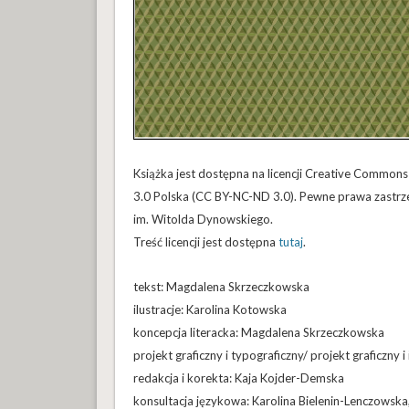
Książka jest dostępna na licencji Creative Commo
3.0 Polska (CC BY-NC-ND 3.0). Pewne prawa zastrze
im. Witolda Dynowskiego.
Treść licencji jest dostępna
tutaj
.
tekst: Magdalena Skrzeczkowska
ilustracje: Karolina Kotowska
koncepcja literacka: Magdalena Skrzeczkowska
projekt graficzny i typograficzny/ projekt graficzny i
redakcja i korekta: Kaja Kojder-Demska
konsultacja językowa: Karolina Bielenin-Lenczowsk