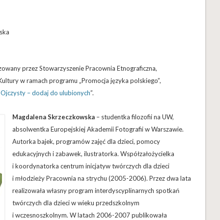
ńska
lizowany przez Stowarzyszenie Pracownia Etnograficzna,
ltury w ramach programu „Promocja języka polskiego”,
„
Ojczysty – dodaj do ulubionych
”.
Magdalena Skrzeczkowska
– studentka filozofii na UW,
absolwentka Europejskiej Akademii Fotografii w Warszawie.
Autorka bajek, programów zajęć dla dzieci, pomocy
edukacyjnych i zabawek, ilustratorka. Współzałożycielka
i koordynatorka centrum inicjatyw twórczych dla dzieci
i młodzieży Pracownia na strychu (2005-2006). Przez dwa lata
realizowała własny program interdyscyplinarnych spotkań
twórczych dla dzieci w wieku przedszkolnym
i wczesnoszkolnym. W latach 2006-2007 publikowała