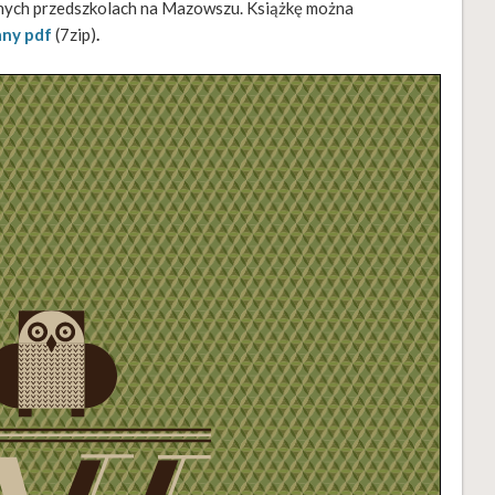
ych przedszkolach na Mazowszu. Książkę można
ny pdf
(7zip)
.