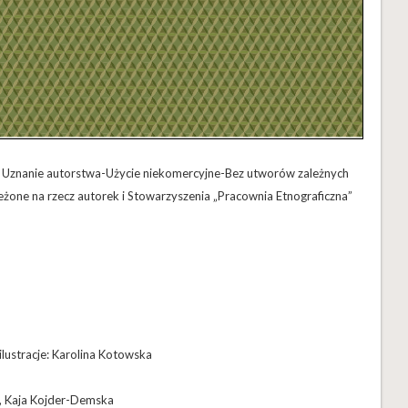
ns Uznanie autorstwa-Użycie niekomercyjne-Bez utworów zależnych
żone na rzecz autorek i Stowarzyszenia „Pracownia Etnograficzna”
 ilustracje: Karolina Kotowska
a, Kaja Kojder-Demska