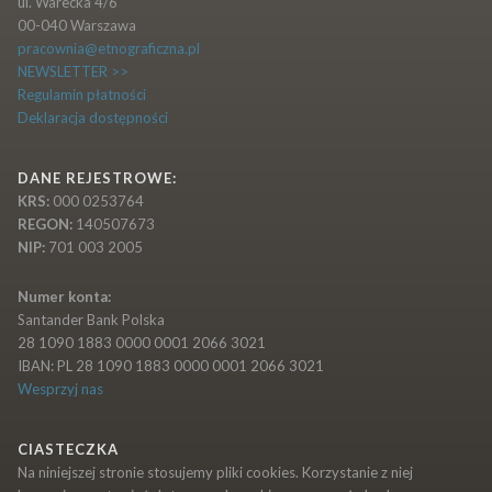
ul. Warecka 4/6
00-040 Warszawa
pracownia@etnograficzna.pl
NEWSLETTER >>
Regulamin płatności
Deklaracja dostępności
DANE REJESTROWE:
KRS:
000 0253764
REGON:
140507673
NIP:
701 003 2005
Numer konta:
Santander Bank Polska
28 1090 1883 0000 0001 2066 3021
IBAN: PL 28 1090 1883 0000 0001 2066 3021
Wesprzyj nas
CIASTECZKA
Na niniejszej stronie stosujemy pliki cookies. Korzystanie z niej