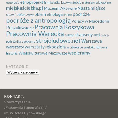
etnoprojekt
etnologia
film
lato w mieście
książka
materiały edukacyjne
miejskaścieżka.pl
Nasze miejsce
Muzeum Aktywne
podróże
okiem etnologa
oczy i obiektywy
online
podróże z antropologią
Polacy w Macedonii
Pracownia Koszykowa
Poszukiwacze
Pracownia Warecka
skanseny.net
s3ktor
sklep
strojeludowe.net
Warszawa
podróżnika
spotkanie
warsztaty rękodzieła
warsztaty
wielokulturowa
w bibliotece
wspieramy
Wielokulturowe Mazowsze
historia
KATEGORIE
Kategorie
KONTAKT:
Stowarzyszenie
„Pracownia Etnograficzna”
im. Witolda Dynowskiego