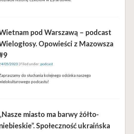
Wietnam pod Warszawą – podcast
Wielogłosy. Opowieści z Mazowsza
#9
24/05/2023
| Filed under:
podcast
Zapraszamy do słuchania kolejnego odcinka naszego
wielokulturowego podcastu!
„Nasze miasto ma barwy żółto-
niebieskie”. Społeczność ukraińska