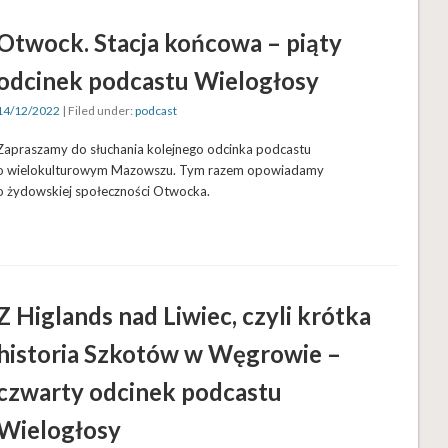
Otwock. Stacja końcowa – piąty
odcinek podcastu Wielogłosy
14/12/2022
| Filed under:
podcast
Zapraszamy do słuchania kolejnego odcinka podcastu
o wielokulturowym Mazowszu. Tym razem opowiadamy
o żydowskiej społeczności Otwocka.
Z Higlands nad Liwiec, czyli krótka
historia Szkotów w Węgrowie –
czwarty odcinek podcastu
Wielogłosy