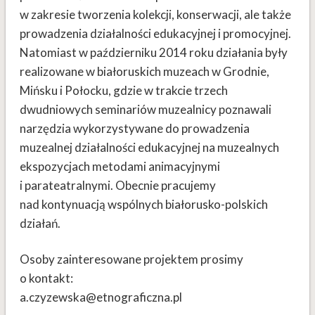
w zakresie tworzenia kolekcji, konserwacji, ale także
prowadzenia działalności edukacyjnej i promocyjnej.
Natomiast w październiku 2014 roku działania były
realizowane w białoruskich muzeach w Grodnie,
Mińsku i Połocku, gdzie w trakcie trzech
dwudniowych seminariów muzealnicy poznawali
narzędzia wykorzystywane do prowadzenia
muzealnej działalności edukacyjnej na muzealnych
ekspozycjach metodami animacyjnymi
i parateatralnymi. Obecnie pracujemy
nad kontynuacją wspólnych białorusko-polskich
działań.
Osoby zainteresowane projektem prosimy
o kontakt:
a.czyzewska@etnograficzna.pl