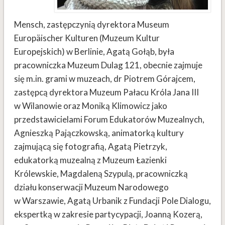
Mensch, zastępczynią dyrektora Museum
Europäischer Kulturen (Muzeum Kultur
Europejskich) w Berlinie, Agatą Gołąb, była
pracowniczka Muzeum Dulag 121, obecnie zajmuje
się m.in. grami w muzeach, dr Piotrem Górajcem,
zastępcą dyrektora Muzeum Pałacu Króla Jana III
w Wilanowie oraz Moniką Klimowicz jako
przedstawicielami Forum Edukatorów Muzealnych,
Agnieszką Pajączkowską, animatorką kultury
zajmującą się fotografią, Agatą Pietrzyk,
edukatorką muzealną z Muzeum Łazienki
Królewskie, Magdaleną Szypulą, pracowniczką
działu konserwacji Muzeum Narodowego
w Warszawie, Agatą Urbanik z Fundacji Pole Dialogu,
ekspertką w zakresie partycypacji, Joanną Kozerą,