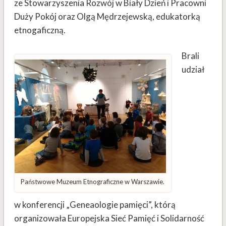
ze Stowarzyszenia Rozwój w Biały Dzień i Pracowni
Duży Pokój oraz Olgą Mędrzejewską, edukatorką
etnogaficzną.
Brali
udział
Państwowe Muzeum Etnograficzne w Warszawie.
w konferencji „Geneaologie pamięci”, którą
organizowała Europejska Sieć Pamięć i Solidarność