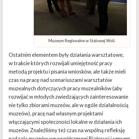
Muzeum Regionalne w Stalowej Woli.
Ostatnim elementem były działania warsztatowe,
w trakcie których rozwijali umiejętność pracy
metodą projektu i pisania wniosków, ale także mieli
czas na pracę nad scenariuszami warsztatów
muzealnych dotyczących pracy muzealników (aby
rozwijać w młodych zwiedzających zainteresowanie
nie tylko zbiorami muzeów, ale w ogóle działalnością
muzeów), pracę nad własnym projektami
włączającymi społeczności lokalne w działania ich
muzeów. Znaleźliśmy też czas na wspólną refleksję
nad rolą muzeów we współczesnej Białorusi i sensem