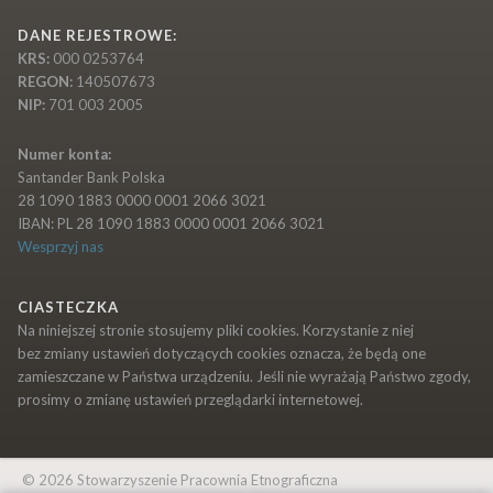
DANE REJESTROWE:
KRS:
000 0253764
REGON:
140507673
NIP:
701 003 2005
Numer konta:
Santander Bank Polska
28 1090 1883 0000 0001 2066 3021
IBAN: PL 28 1090 1883 0000 0001 2066 3021
Wesprzyj nas
CIASTECZKA
Na niniejszej stronie stosujemy pliki cookies. Korzystanie z niej
bez zmiany ustawień dotyczących cookies oznacza, że będą one
zamieszczane w Państwa urządzeniu. Jeśli nie wyrażają Państwo zgody,
prosimy o zmianę ustawień przeglądarki internetowej.
© 2026 Stowarzyszenie Pracownia Etnograficzna