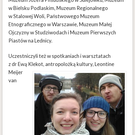
w Bielsku Podlaskim, Muzeum Regionalnego
w Stalowej Woli, Państwowego Muzeum
Etnograficznego w Warszawie, Muzeum Małej
Ojczyzny w Studziwodach i Muzeum Pierwszych
Piastów na Lednicy.
Uczestniczyli też w spotkaniach i warsztatach
z dr Ewą Klekot, antropolożką kultury, Leontine
Meijer
van