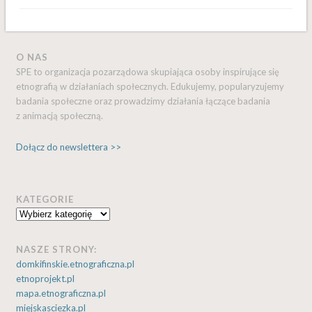
O NAS
SPE to organizacja pozarządowa skupiająca osoby inspirujące się
etnografią w działaniach społecznych. Edukujemy, popularyzujemy
badania społeczne oraz prowadzimy działania łączące badania
z animacją społeczną.
Dołącz do newslettera >>
KATEGORIE
Kategorie
NASZE STRONY:
domkifinskie.etnograficzna.pl
etnoprojekt.pl
mapa.etnograficzna.pl
miejskasciezka.pl