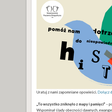
Uratuj z nami zapomniane opowieści.
Dołącz d
„To wszystko zniknęło z mapy i pamięci”
– p
Wspominał ślady obecności dawnych, ewangeli