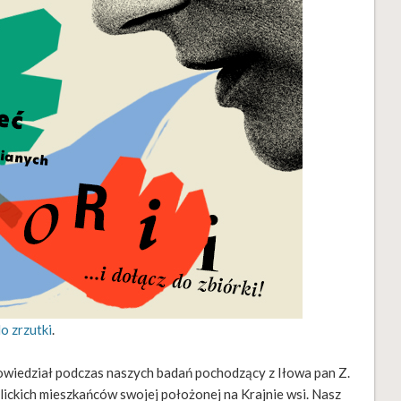
o zrzutki
.
owiedział podczas naszych badań pochodzący z Iłowa pan Z.
ckich mieszkańców swojej położonej na Krajnie wsi. Nasz