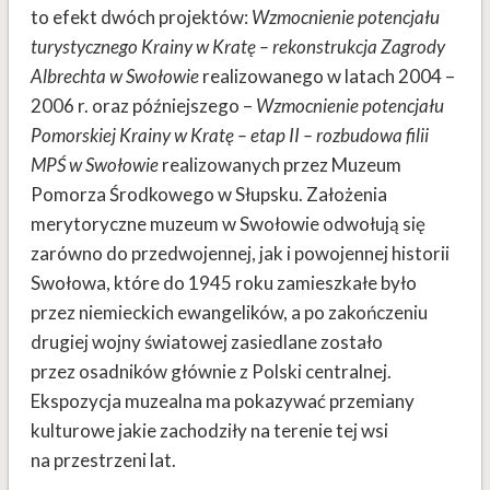
to efekt dwóch projektów:
Wzmocnienie potencjału
turystycznego Krainy w Kratę – rekonstrukcja Zagrody
Albrechta w Swołowie
realizowanego w latach 2004 –
2006 r. oraz późniejszego –
Wzmocnienie potencjału
Pomorskiej Krainy w Kratę – etap II – rozbudowa filii
MPŚ w Swołowie
realizowanych przez Muzeum
Pomorza Środkowego w Słupsku. Założenia
merytoryczne muzeum w Swołowie odwołują się
zarówno do przedwojennej, jak i powojennej historii
Swołowa, które do 1945 roku zamieszkałe było
przez niemieckich ewangelików, a po zakończeniu
drugiej wojny światowej zasiedlane zostało
przez osadników głównie z Polski centralnej.
Ekspozycja muzealna ma pokazywać przemiany
kulturowe jakie zachodziły na terenie tej wsi
na przestrzeni lat.