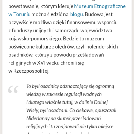
powstawanie, którym kieruje
Muzeum Etnograficzne
w Toruniu
można śledzić na
blogu
. Budowa jest
oczywiście możliwa dzięki finansowemu wsparciu
z funduszy unijnych i samorządu województwa
kujawsko-pomorskiego. Będzie to muzeum
poświęcone kulturze olędrów, czyli holenderskich
osadników, którzy z powodu prześladowań
religijnych w XVI wieku chronili się
w Rzeczpospolitej.
To byli osadnicy odznaczający się ogromną
wiedzą w zakresie regulacji wodnych
i dlatego właśnie tutaj, w dolinie Dolnej
Wisły, byli osadzani. Co ciekawe, opuszczali
Niderlandy na skutek prześladowań
religijnych i tu znajdowali nie tylko miejsce