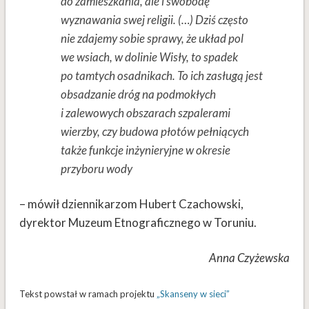
do zamieszkania, ale i swobodę
wyznawania swej religii. (…) Dziś często
nie zdajemy sobie sprawy, że układ pol
we wsiach, w dolinie Wisły, to spadek
po tamtych osadnikach. To ich zasługą jest
obsadzanie dróg na podmokłych
i zalewowych obszarach szpalerami
wierzby, czy budowa płotów pełniących
także funkcje inżynieryjne w okresie
przyboru wody
– mówił dziennikarzom Hubert Czachowski,
dyrektor Muzeum Etnograficznego w Toruniu.
Anna Czyżewska
Tekst powstał w ramach projektu
„Skanseny w sieci”