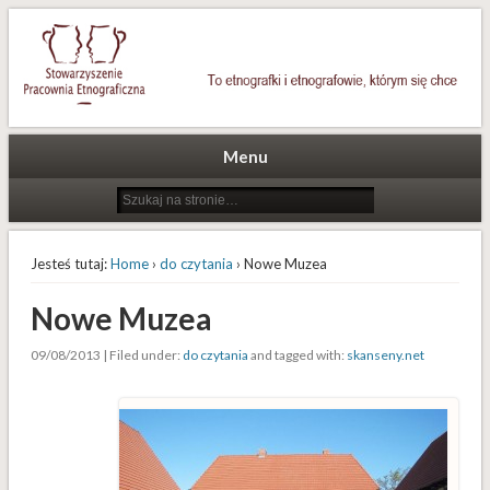
To etnografki i etnografowie, którym się chce
Stowarzyszenie Pracownia
Etnograficzna
Menu
Jesteś tutaj:
Home
›
do czytania
› Nowe Muzea
Nowe Muzea
09/08/2013 | Filed under:
do czytania
and tagged with:
skanseny.net