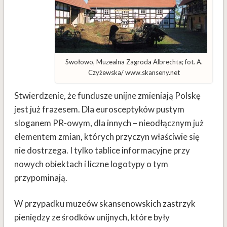
Swołowo, Muzealna Zagroda Albrechta; fot. A.
Czyżewska/ www.skanseny.net
Stwierdzenie, że fundusze unijne zmieniają Polskę
jest już frazesem. Dla eurosceptyków pustym
sloganem PR-owym, dla innych – nieodłącznym już
elementem zmian, których przyczyn właściwie się
nie dostrzega. I tylko tablice informacyjne przy
nowych obiektach i liczne logotypy o tym
przypominają.
W przypadku muzeów skansenowskich zastrzyk
pieniędzy ze środków unijnych, które były