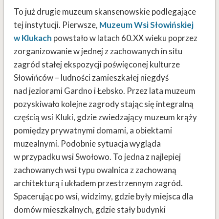
To już drugie muzeum skansenowskie podlegające
tej instytucji. Pierwsze,
Muzeum Wsi Słowińskiej
w Klukach
powstało w latach 60.XX wieku poprzez
zorganizowanie w jednej z zachowanych in situ
zagród stałej ekspozycji poświęconej kulturze
Słowińców – ludności zamieszkałej niegdyś
nad jeziorami Gardno i Łebsko. Przez lata muzeum
pozyskiwało kolejne zagrody stając się integralną
częścią wsi Kluki, gdzie zwiedzający muzeum krąży
pomiędzy prywatnymi domami, a obiektami
muzealnymi. Podobnie sytuacja wygląda
w przypadku wsi Swołowo. To jedna z najlepiej
zachowanych wsi typu owalnica z zachowaną
architekturą i układem przestrzennym zagród.
Spacerując po wsi, widzimy, gdzie były miejsca dla
domów mieszkalnych, gdzie stały budynki