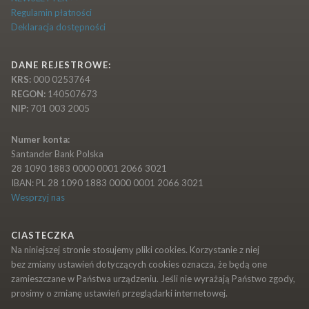
Regulamin płatności
Deklaracja dostępności
DANE REJESTROWE:
KRS:
000 0253764
REGON:
140507673
NIP:
701 003 2005
Numer konta:
Santander Bank Polska
28 1090 1883 0000 0001 2066 3021
IBAN: PL 28 1090 1883 0000 0001 2066 3021
Wesprzyj nas
CIASTECZKA
Na niniejszej stronie stosujemy pliki cookies. Korzystanie z niej
bez zmiany ustawień dotyczących cookies oznacza, że będą one
zamieszczane w Państwa urządzeniu. Jeśli nie wyrażają Państwo zgody,
prosimy o zmianę ustawień przeglądarki internetowej.