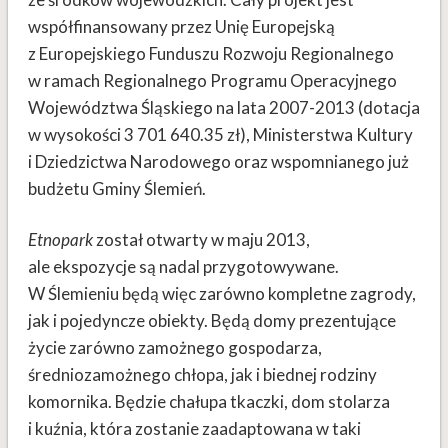
współfinansowany przez Unię Europejską
z Europejskiego Funduszu Rozwoju Regionalnego
w ramach Regionalnego Programu Operacyjnego
Województwa Śląskiego na lata 2007-2013 (dotacja
w wysokości 3 701 640.35 zł), Ministerstwa Kultury
i Dziedzictwa Narodowego oraz wspomnianego już
budżetu Gminy Ślemień.
Etnopark
został otwarty w maju 2013,
ale ekspozycje są nadal przygotowywane.
W Ślemieniu będą więc zarówno kompletne zagrody,
jak i pojedyncze obiekty. Będą domy prezentujące
życie zarówno zamożnego gospodarza,
średniozamożnego chłopa, jak i biednej rodziny
komornika. Będzie chałupa tkaczki, dom stolarza
i kuźnia, która zostanie zaadaptowana w taki