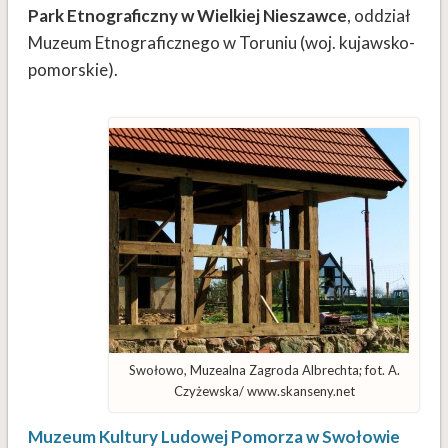
Park Etnograficzny w Wielkiej Nieszawce
, oddział
Muzeum Etnograficznego w Toruniu (woj. kujawsko-
pomorskie).
Swołowo, Muzealna Zagroda Albrechta; fot. A.
Czyżewska/ www.skanseny.net
Muzeum Kultury Ludowej Pomorza w Swołowie