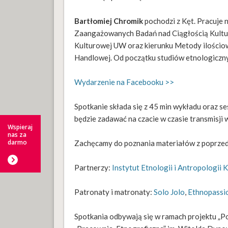
Bartłomiej Chromik
pochodzi z Kęt. Pracuje 
Zaangażowanych Badań nad Ciągłością Kulturo
Kulturowej UW oraz kierunku Metody ilościow
Handlowej. Od początku studiów etnologiczny
Wydarzenie na Facebooku >>
Spotkanie składa się z 45 min wykładu oraz se
będzie zadawać na czacie w czasie transmisji 
Wspieraj
nas za
darmo
Zachęcamy do poznania materiałów z poprzedn
Partnerzy:
Instytut Etnologii i Antropologii
Patronaty i matronaty:
Solo Jolo
,
Ethnopassi
Spotkania odbywają się w ramach projektu „P