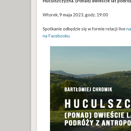
Huculszczyzna. (Ponad) dwieście lat podróż
Wtorek, 9 maja 2023, godz. 19:00
Spotkanie odbędzie się w formie relacji live
na
na Facebooku.