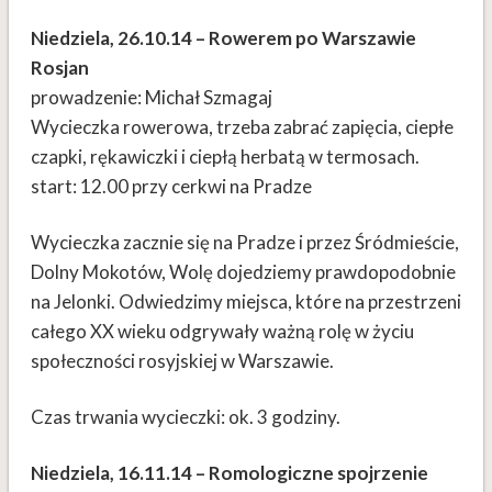
Niedziela, 26.10.14 – Rowerem po Warszawie
Rosjan
prowadzenie: Michał Szmagaj
Wycieczka rowerowa, trzeba zabrać zapięcia, ciepłe
czapki, rękawiczki i ciepłą herbatą w termosach.
start: 12.00 przy cerkwi na Pradze
Wycieczka zacznie się na Pradze i przez Śródmieście,
Dolny Mokotów, Wolę dojedziemy prawdopodobnie
na Jelonki. Odwiedzimy miejsca, które na przestrzeni
całego XX wieku odgrywały ważną rolę w życiu
społeczności rosyjskiej w Warszawie.
Czas trwania wycieczki: ok. 3 godziny.
Niedziela, 16.11.14 – Romologiczne spojrzenie