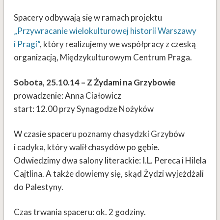
Spacery odbywają się w ramach projektu
„Przywracanie wielokulturowej historii Warszawy
i Pragi”
, który realizujemy we współpracy z czeską
organizacją, Międzykulturowym Centrum Praga.
Sobota, 25.10.14 – Z Żydami na Grzybowie
prowadzenie: Anna Ciałowicz
start: 12.00 przy Synagodze Nożyków
W czasie spaceru poznamy chasydzki Grzybów
i cadyka, który walił chasydów po gębie.
Odwiedzimy dwa salony literackie: I.L. Pereca i Hilela
Cajtlina. A także dowiemy się, skąd Żydzi wyjeżdżali
do Palestyny.
Czas trwania spaceru: ok. 2 godziny.