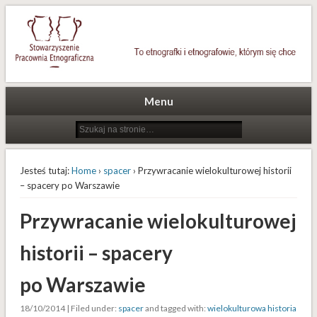
To etnografki i etnografowie, którym się chce
Stowarzyszenie Pracownia
Etnograficzna
Menu
Jesteś tutaj:
Home
›
spacer
› Przywracanie wielokulturowej historii
– spacery po Warszawie
Przywracanie wielokulturowej
historii – spacery
po Warszawie
18/10/2014 | Filed under:
spacer
and tagged with:
wielokulturowa historia