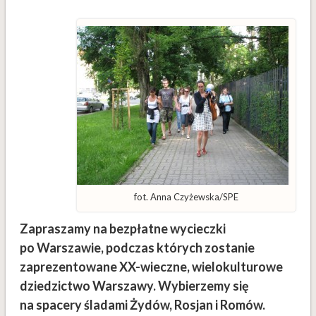
fot. Anna Czyżewska/SPE
Zapraszamy na bezpłatne wycieczki
po Warszawie, podczas których zostanie
zaprezentowane XX-wieczne, wielokulturowe
dziedzictwo Warszawy. Wybierzemy się
na spacery śladami Żydów, Rosjan i Romów.