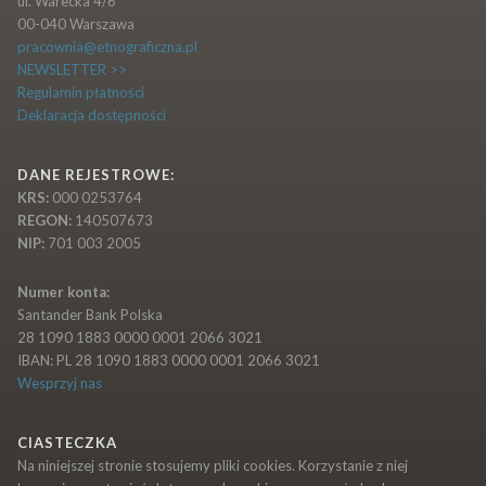
ul. Warecka 4/6
00-040 Warszawa
pracownia@etnograficzna.pl
NEWSLETTER >>
Regulamin płatności
Deklaracja dostępności
DANE REJESTROWE:
KRS:
000 0253764
REGON:
140507673
NIP:
701 003 2005
Numer konta:
Santander Bank Polska
28 1090 1883 0000 0001 2066 3021
IBAN: PL 28 1090 1883 0000 0001 2066 3021
Wesprzyj nas
CIASTECZKA
Na niniejszej stronie stosujemy pliki cookies. Korzystanie z niej