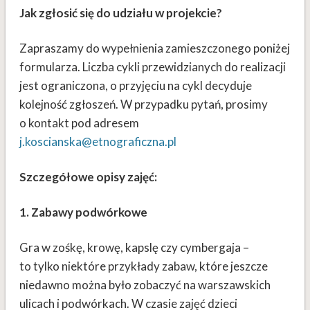
Jak zgłosić się do udziału w projekcie?
Zapraszamy do wypełnienia zamieszczonego poniżej
formularza. Liczba cykli przewidzianych do realizacji
jest ograniczona, o przyjęciu na cykl decyduje
kolejność zgłoszeń. W przypadku pytań, prosimy
o kontakt pod adresem
j.koscianska@etnograficzna.pl
Szczegółowe opisy zajęć:
1. Zabawy podwórkowe
Gra w zośkę, krowę, kapslę czy cymbergaja –
to tylko niektóre przykłady zabaw, które jeszcze
niedawno można było zobaczyć na warszawskich
ulicach i podwórkach. W czasie zajęć dzieci