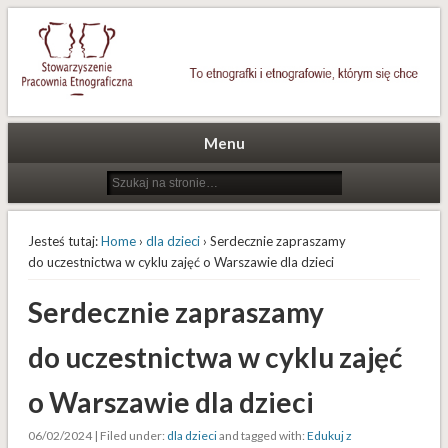
To etnografki i etnografowie, którym się chce
Stowarzyszenie Pracownia
Etnograficzna
Menu
Jesteś tutaj:
Home
›
dla dzieci
› Serdecznie zapraszamy
do uczestnictwa w cyklu zajęć o Warszawie dla dzieci
Serdecznie zapraszamy
do uczestnictwa w cyklu zajęć
o Warszawie dla dzieci
06/02/2024 | Filed under:
dla dzieci
and tagged with:
Edukuj z