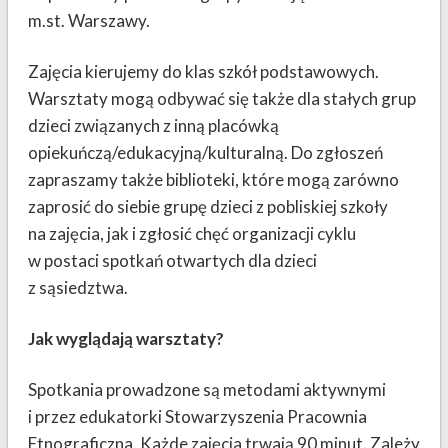
m.st. Warszawy.
Zajęcia kierujemy do klas szkół podstawowych.
Warsztaty mogą odbywać się także dla stałych grup
dzieci związanych z inną placówką
opiekuńczą/edukacyjną/kulturalną. Do zgłoszeń
zapraszamy także biblioteki, które mogą zarówno
zaprosić do siebie grupę dzieci z pobliskiej szkoły
na zajęcia, jak i zgłosić chęć organizacji cyklu
w postaci spotkań otwartych dla dzieci
z sąsiedztwa.
Jak wyglądają warsztaty?
Spotkania prowadzone są metodami aktywnymi
i przez edukatorki Stowarzyszenia Pracownia
Etnograficzna. Każde zajęcia trwają 90 minut. Zależy