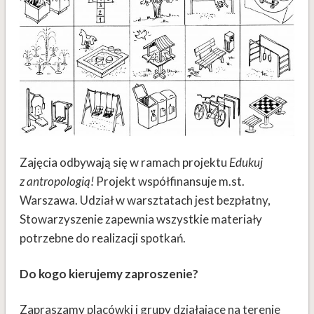
Zajęcia odbywają się w ramach projektu
Edukuj
z antropologią!
Projekt współfinansuje m.st.
Warszawa. Udział w warsztatach jest bezpłatny,
Stowarzyszenie zapewnia wszystkie materiały
potrzebne do realizacji spotkań.
Do kogo kierujemy zaproszenie?
Zapraszamy placówki i grupy działające na terenie