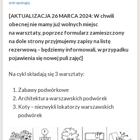
antropologią
[AKTUALIZACJA 26 MARCA 2024: W chwili
obecnej nie mamy już wolnych miejsc
na warsztaty, poprzez formularz zamieszczony
na dole strony przyjmujemy zapisy na listę
rezerwową – będziemy informowali, w przypadku
pojawienia się nowej puli zajęć]
Na cykl składają się 3 warsztaty:
Zabawy podwórkowe
Architektura warszawskich podwórek
Koty – niezwykli lokatorzy warszawskich
podwórek