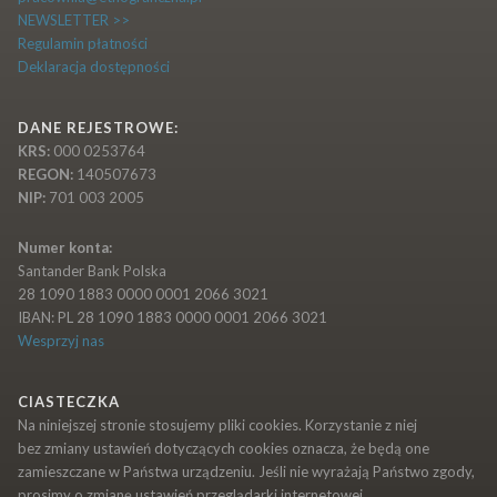
NEWSLETTER >>
Regulamin płatności
Deklaracja dostępności
DANE REJESTROWE:
KRS:
000 0253764
REGON:
140507673
NIP:
701 003 2005
Numer konta:
Santander Bank Polska
28 1090 1883 0000 0001 2066 3021
IBAN: PL 28 1090 1883 0000 0001 2066 3021
Wesprzyj nas
CIASTECZKA
Na niniejszej stronie stosujemy pliki cookies. Korzystanie z niej
bez zmiany ustawień dotyczących cookies oznacza, że będą one
zamieszczane w Państwa urządzeniu. Jeśli nie wyrażają Państwo zgody,
prosimy o zmianę ustawień przeglądarki internetowej.