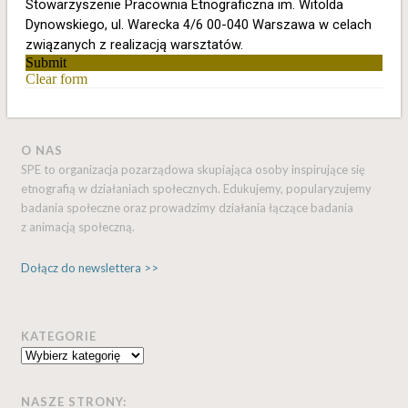
O NAS
SPE to organizacja pozarządowa skupiająca osoby inspirujące się
etnografią w działaniach społecznych. Edukujemy, popularyzujemy
badania społeczne oraz prowadzimy działania łączące badania
z animacją społeczną.
Dołącz do newslettera >>
KATEGORIE
Kategorie
NASZE STRONY: