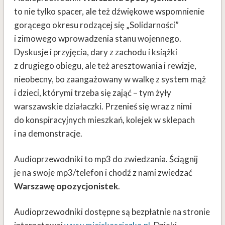
to nie tylko spacer, ale też dźwiękowe wspomnienie
gorącego okresu rodzącej się „Solidarności”
i zimowego wprowadzenia stanu wojennego.
Dyskusje i przyjęcia, dary z zachodu i książki
z drugiego obiegu, ale też aresztowania i rewizje,
nieobecny, bo zaangażowany w walkę z system mąż
i dzieci, którymi trzeba się zająć – tym żyły
warszawskie działaczki. Przenieś się wraz z nimi
do konspiracyjnych mieszkań, kolejek w sklepach
i na demonstracje.
Audioprzewodniki to mp3 do zwiedzania. Ściągnij
je na swoje mp3/telefon i chodź z nami zwiedzać
Warszawę opozycjonistek
.
Audioprzewodniki dostępne są bezpłatnie na stronie