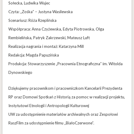
Sołecka, Ludwika Wujec
Czyta: „Zośka” – Justyna Wasilewska
Scenariusz: Róża Rzeplińska
Współpraca: Anna Czyżewska, Edyta Piotrowska, Olga
Rembielińska, Patryk Zakrzewski, Mateusz Luft
Realizacja nagrania i montaż: Katarzyna Mill
Redakcja: Magda Papuzińska
Produkcja: Stowarzyszenie „Pracownia Etnograficzna” im. Witolda
Dynowskiego
Dziękujemy pracownikom i pracowniczkom Kancelarii Prezydenta
RP oraz Domowi Spotkań z Historią za pomoc w realizacji projektu,
Instytutowi Etnologii i Antropologii Kulturowej
UW za udostępnienie materiałów archiwalnych oraz Zespołowi
RaszFilm za udostępnienie filmu „BiałoCzerwone”.