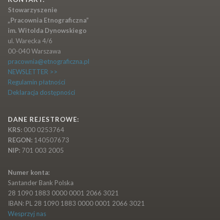
Stowarzyszenie
„Pracownia Etnograficzna”
im. Witolda Dynowskiego
ul. Warecka 4/6
00-040 Warszawa
pracownia@etnograficzna.pl
NEWSLETTER >>
Regulamin płatności
Deklaracja dostępności
DANE REJESTROWE:
KRS:
000 0253764
REGON:
140507673
NIP:
701 003 2005
Numer konta:
Santander Bank Polska
28 1090 1883 0000 0001 2066 3021
IBAN: PL 28 1090 1883 0000 0001 2066 3021
Wesprzyj nas