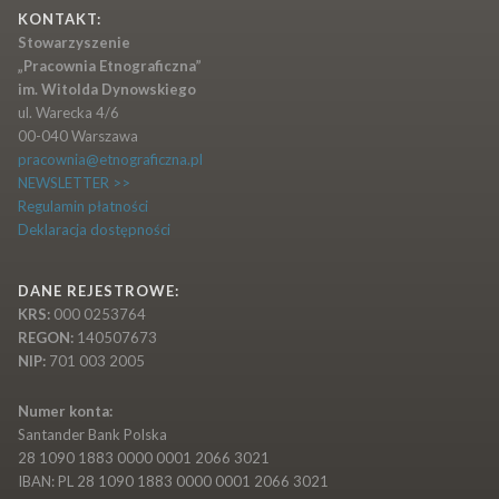
KONTAKT:
Stowarzyszenie
„Pracownia Etnograficzna”
im. Witolda Dynowskiego
ul. Warecka 4/6
00-040 Warszawa
pracownia@etnograficzna.pl
NEWSLETTER >>
Regulamin płatności
Deklaracja dostępności
DANE REJESTROWE:
KRS:
000 0253764
REGON:
140507673
NIP:
701 003 2005
Numer konta:
Santander Bank Polska
28 1090 1883 0000 0001 2066 3021
IBAN: PL 28 1090 1883 0000 0001 2066 3021