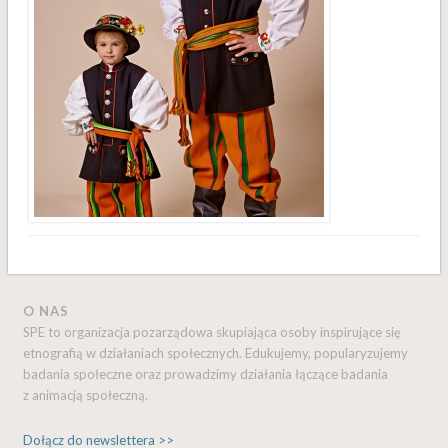
O NAS
SPE to organizacja pozarządowa skupiająca osoby inspirujące się
etnografią w działaniach społecznych. Edukujemy, popularyzujemy
badania społeczne oraz prowadzimy działania łączące badania
z animacją społeczną.
Dołącz do newslettera >>