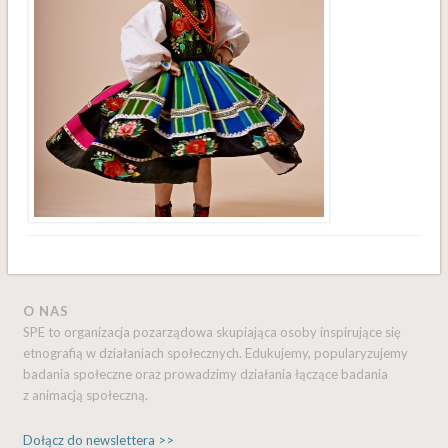
O NAS
SPE to organizacja pozarządowa skupiająca osoby inspirujące się
etnografią w działaniach społecznych. Edukujemy, popularyzujemy
badania społeczne oraz prowadzimy działania łączące badania
z animacją społeczną.
Dołącz do newslettera >>