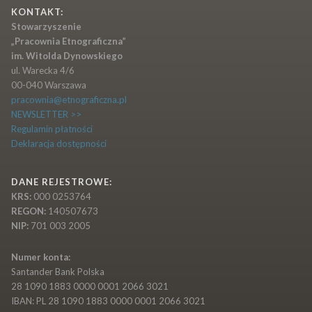
KONTAKT:
Stowarzyszenie
„Pracownia Etnograficzna”
im. Witolda Dynowskiego
ul. Warecka 4/6
00-040 Warszawa
pracownia@etnograficzna.pl
NEWSLETTER >>
Regulamin płatności
Deklaracja dostępności
DANE REJESTROWE:
KRS:
000 0253764
REGON:
140507673
NIP:
701 003 2005
Numer konta:
Santander Bank Polska
28 1090 1883 0000 0001 2066 3021
IBAN: PL 28 1090 1883 0000 0001 2066 3021