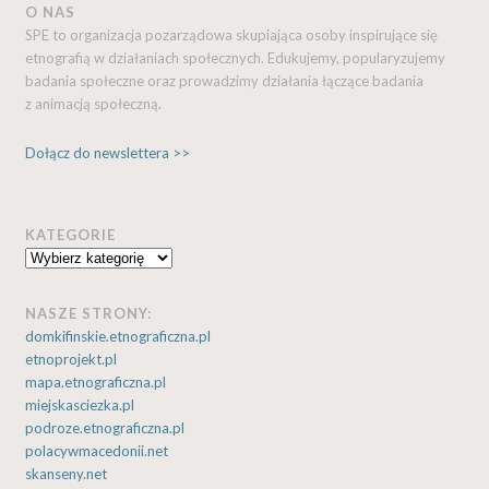
O NAS
SPE to organizacja pozarządowa skupiająca osoby inspirujące się
etnografią w działaniach społecznych. Edukujemy, popularyzujemy
badania społeczne oraz prowadzimy działania łączące badania
z animacją społeczną.
Dołącz do newslettera >>
KATEGORIE
Kategorie
NASZE STRONY:
domkifinskie.etnograficzna.pl
etnoprojekt.pl
mapa.etnograficzna.pl
miejskasciezka.pl
podroze.etnograficzna.pl
polacywmacedonii.net
skanseny.net