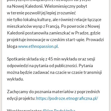
na Nowej Kaledonii. Wielomiesięczny pobyt
w terenie pozwolił jej lepiej zrozumieć
nie tylko lokalną kulturę, ale również relacje łączące
mieszkańców wysp z Francją. Po powrocie z Nowej
Kaledonii postanowiła zamieszkać w Pradze, gdzie
projektuje innowacje w czeskim start-upie. Prowadzi
bloga
www.ethnopassion.pl
.
Spotkanie składa się z 45 min wykładu oraz sesji
odpowiedzi na pytania od publiczności. Pytania
można będzie zadawać na czacie w czasie transmisji
wykładu.
Zachęcamy do poznania materiałów z poprzednich
edycji projektu:
https://podroze.etnograficzna.pl/
Współorganizator:
Sklep Podróżnika