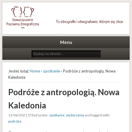
To etnografki i etnografowie, którym się chce
Stowarzyszenie Pracownia
Etnograficzna
Menu
Jesteś tutaj:
Home
›
spotkanie
› Podróże z antropologią. Nowa
Kaledonia
Podróże z antropologią. Nowa
Kaledonia
15/06/2021 | Filed under:
spotkanie
,
wydarzenia
and tagged with:
podróże