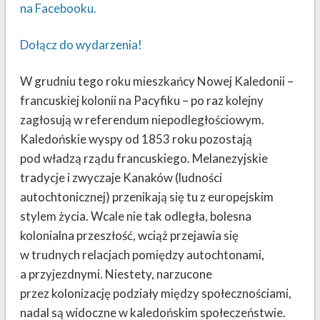
na Facebooku.
Dołącz do wydarzenia!
W grudniu tego roku mieszkańcy Nowej Kaledonii –
francuskiej kolonii na Pacyfiku – po raz kolejny
zagłosują w referendum niepodległościowym.
Kaledońskie wyspy od 1853 roku pozostają
pod władzą rządu francuskiego. Melanezyjskie
tradycje i zwyczaje Kanaków (ludności
autochtonicznej) przenikają się tu z europejskim
stylem życia. Wcale nie tak odległa, bolesna
kolonialna przeszłość, wciąż przejawia się
w trudnych relacjach pomiędzy autochtonami,
a przyjezdnymi. Niestety, narzucone
przez kolonizację podziały między społecznościami,
nadal są widoczne w kaledońskim społeczeństwie.