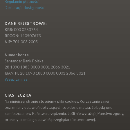
Regulamin płatności
Deklaracja dostępności
DANE REJESTROWE:
KRS:
000 0253764
REGON:
140507673
NIP:
701 003 2005
Numer konta:
Santander Bank Polska
28 1090 1883 0000 0001 2066 3021
IBAN: PL 28 1090 1883 0000 0001 2066 3021
Wesprzyj nas
CIASTECZKA
Na niniejszej stronie stosujemy pliki cookies. Korzystanie z niej
bez zmiany ustawień dotyczących cookies oznacza, że będą one
zamieszczane w Państwa urządzeniu. Jeśli nie wyrażają Państwo zgody,
prosimy o zmianę ustawień przeglądarki internetowej.