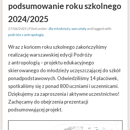
podsumowanie roku szkolnego
2024/2025
27/06/2025 | Filed under:
dla młodzieży
,
warsztaty
and tagged with:
podróże z antropologią
Wraz z końcem roku szkolnego zakończyliśmy
realizację warszawskiej edycji Podróży
z antropologią – projektu edukacyjnego
skierowanego do młodzieży uczęszczającej do szkół
ponadpodstawowych. Odwiedziliśmy 14 placówek,
spotkaliśmy się z ponad 800 uczniami i uczennicami.
Dziękujemy za zaproszenia i aktywne uczestnictwo!
Zachęcamy do obejrzenia prezentacji
podsumowującej projekt.