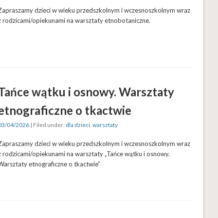
Zapraszamy dzieci w wieku przedszkolnym i wczesnoszkolnym wraz
z rodzicami/opiekunami na warsztaty etnobotaniczne.
Tańce wątku i osnowy. Warsztaty
etnograficzne o tkactwie
03/04/2026
| Filed under:
dla dzieci
,
warsztaty
Zapraszamy dzieci w wieku przedszkolnym i wczesnoszkolnym wraz
z rodzicami/opiekunami na warsztaty „Tańce wątku i osnowy.
Warsztaty etnograficzne o tkactwie”