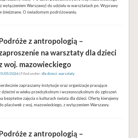
(z wyłączeniem Warszawy) do udziału w warsztatach pn. Wyprawy
w (nie)znane. O świadomym podróżowaniu.
Podróże z antropologią –
zaproszenie na warsztaty dla dzieci
z woj. mazowieckiego
25/05/2026
| Filed under:
dla dzieci
,
warsztaty
Serdecznie zapraszamy instytucje oraz organizacje pracujące
z dziećmi w wieku przedszkolnym i wczesnoszkolnym do zgłoszeń
na bezpłatne zajęcia o kulturach świata dla dzieci. Ofertę kierujemy
do placówek z woj. mazowieckiego, z wyłączeniem Warszawy.
Podróże z antropologią –