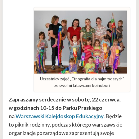
Uczestnicy zajęć „Etnografia dla najmłodszych”
ze swoimi latawcami koinobori
Zapraszamy serdecznie w sobotę, 22 czerwca,
w godzinach 10-15 do Parku Praskiego
na
Warszawski Kalejdoskop Edukacyjny
. Będzie
to piknik rodzinny, podczas którego warszawskie
organizacje pozarządowe zaprezentują swoje