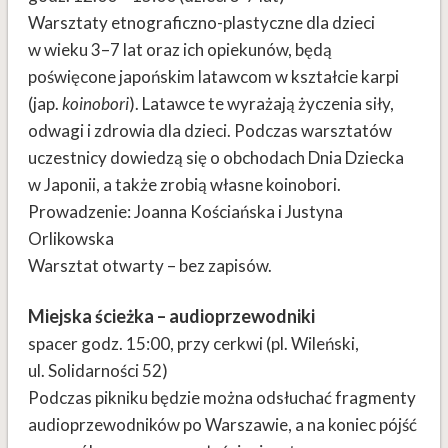
Warsztaty etnograficzno-plastyczne dla dzieci
w wieku 3–7 lat oraz ich opiekunów, będą
poświęcone japońskim latawcom w kształcie karpi
(jap.
koinobori
). Latawce te wyrażają życzenia siły,
odwagi i zdrowia dla dzieci. Podczas warsztatów
uczestnicy dowiedzą się o obchodach Dnia Dziecka
w Japonii, a także zrobią własne koinobori.
Prowadzenie: Joanna Kościańska i Justyna
Orlikowska
Warsztat otwarty – bez zapisów.
Miejska ścieżka – audioprzewodniki
spacer godz. 15:00, przy cerkwi (pl. Wileński,
ul. Solidarności 52)
Podczas pikniku będzie można odsłuchać fragmenty
audioprzewodników po Warszawie, a na koniec pójść