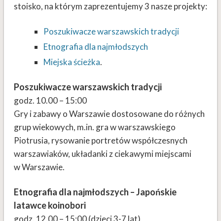
stoisko, na którym zaprezentujemy 3 nasze projekty:
Poszukiwacze warszawskich tradycji
Etnografia dla najmłodszych
Miejska ścieżka
.
Poszukiwacze warszawskich tradycji
godz. 10.00 – 15:00
Gry i zabawy o Warszawie dostosowane do różnych
grup wiekowych, m.in. gra w warszawskiego
Piotrusia, rysowanie portretów współczesnych
warszawiaków, układanki z ciekawymi miejscami
w Warszawie.
Etnografia dla najmłodszych – Japońskie
latawce koinobori
godz. 12.00 – 15:00 (dzieci 3-7 lat)