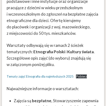
podstawowe i inne instytucje oraz organizacje
pracujące z dziećmi w wieku przedszkolnym
i wczesnoszkolnym do zgłoszeń na bezpłatne zajęcia
etnograficzne dla dzieci. Ofertę kierujemy
do placówek i organizacji z woj. mazowieckiego,
z miejscowości do 50 tys. mieszkańców.
Warsztaty odbywają się w ramach 2 ścieżek
tematycznych:
Etnografia Polski
i
Kultury świata
.
Szczegółowe opis zajęć (do wyboru) znajdują się
w załączonym poniżej pliku.
Tematy zajęć Etnografia dla najmłodszych 2025
Pobierz
Najważniejsze informacje o warsztatach:
Zajęcia są
bezpłatne
, Stowarzyszenie zapewnia