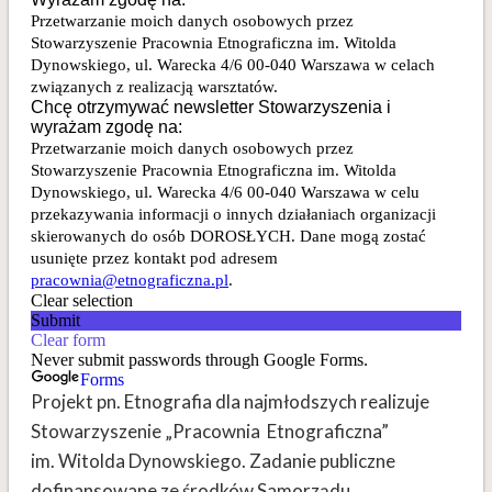
Projekt pn. Etnografia dla najmłodszych realizuje
Stowarzyszenie „Pracownia Etnograficzna”
im. Witolda Dynowskiego. Zadanie publiczne
dofinansowane ze środków Samorządu