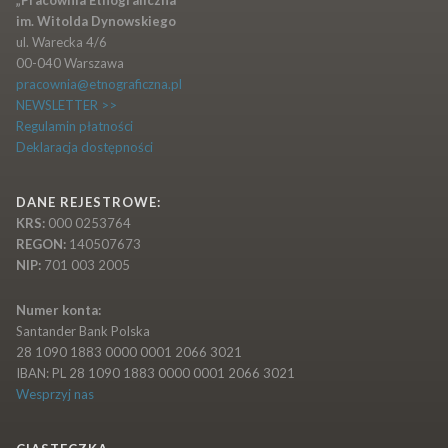
„Pracownia Etnograficzna”
im. Witolda Dynowskiego
ul. Warecka 4/6
00-040 Warszawa
pracownia@etnograficzna.pl
NEWSLETTER >>
Regulamin płatności
Deklaracja dostępności
DANE REJESTROWE:
KRS:
000 0253764
REGON:
140507673
NIP:
701 003 2005
Numer konta:
Santander Bank Polska
28 1090 1883 0000 0001 2066 3021
IBAN: PL 28 1090 1883 0000 0001 2066 3021
Wesprzyj nas