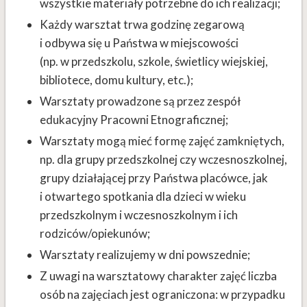
wszystkie materiały potrzebne do ich realizacji;
Każdy warsztat trwa godzinę zegarową
i odbywa się u Państwa w miejscowości
(np. w przedszkolu, szkole, świetlicy wiejskiej,
bibliotece, domu kultury, etc.);
Warsztaty prowadzone są przez zespół
edukacyjny Pracowni Etnograficznej;
Warsztaty mogą mieć formę zajęć zamkniętych,
np. dla grupy przedszkolnej czy wczesnoszkolnej,
grupy działającej przy Państwa placówce, jak
i otwartego spotkania dla dzieci w wieku
przedszkolnym i wczesnoszkolnym i ich
rodziców/opiekunów;
Warsztaty realizujemy w dni powszednie;
Z uwagi na warsztatowy charakter zajęć liczba
osób na zajęciach jest ograniczona: w przypadku