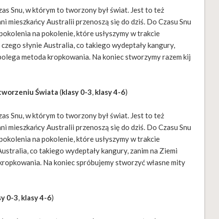
 Snu, w którym to tworzony był świat. Jest to też
ni mieszkańcy Australii przenoszą się do dziś. Do Czasu Snu
pokolenia na pokolenie, które usłyszymy w trakcie
 czego słynie Australia, co takiego wydeptały kangury,
m polega metoda kropkowania. Na koniec stworzymy razem kij
Stworzeniu Świata
(
klasy 0-3
,
klasy 4-6
)
 Snu, w którym to tworzony był świat. Jest to też
ni mieszkańcy Australii przenoszą się do dziś. Do Czasu Snu
pokolenia na pokolenie, które usłyszymy w trakcie
Australia, co takiego wydeptały kangury, zanim na Ziemi
a kropkowania. Na koniec spróbujemy stworzyć własne mity
sy 0-3
,
klasy 4-6
)