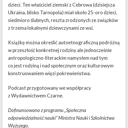
dzieci. Ten właściciel ziemski z Cebrowa (dzisiejsza
Ukraina, blisko Tarnopola) miał około 25-oro dzieci,
siedmioro ślubnych, reszta zrodzonych ze związków
z trzema lokalnymi dziewczynami ze wsi.
Książkę można określić autoetnograficzną podróżną
w przeszłość konkretnej rodziny ale jednocześnie
antropologiczno-literackim namysłem nad tym
co jest rodziną i nad społecznym oraz kulturowym
konstruowaniem więzi pokrewieństwa.
Podcast przygotowany we współpracy
z Wydawnictwem Czarne.
Dofinansowano z programu „Społeczna
odpowiedzialność nauki” Ministra Nauki i Szkolnictwa
Wyższego.