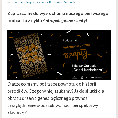
with:
Antropologiczne szepty
,
Pracownia Warecka
Zapraszamy do wysłuchania naszego pierwszego
podcastu z cyklu
Antropologiczne szepty
!
Dlaczego mamy potrzebę powrotu do historii
przodków. Czego w niej szukamy? Jakie skutki dla
obrazu drzewa genealogicznego przynosi
uwzględnienie w poszukiwaniach perspektywy
klasowej?