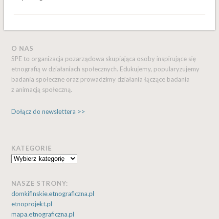
O NAS
SPE to organizacja pozarządowa skupiająca osoby inspirujące się
etnografią w działaniach społecznych. Edukujemy, popularyzujemy
badania społeczne oraz prowadzimy działania łączące badania
z animacją społeczną.
Dołącz do newslettera >>
KATEGORIE
Kategorie
NASZE STRONY:
domkifinskie.etnograficzna.pl
etnoprojekt.pl
mapa.etnograficzna.pl