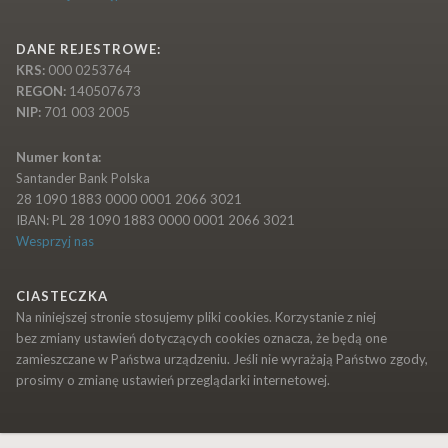
DANE REJESTROWE:
KRS:
000 0253764
REGON:
140507673
NIP:
701 003 2005
Numer konta:
Santander Bank Polska
28 1090 1883 0000 0001 2066 3021
IBAN: PL 28 1090 1883 0000 0001 2066 3021
Wesprzyj nas
CIASTECZKA
Na niniejszej stronie stosujemy pliki cookies. Korzystanie z niej
bez zmiany ustawień dotyczących cookies oznacza, że będą one
zamieszczane w Państwa urządzeniu. Jeśli nie wyrażają Państwo zgody,
prosimy o zmianę ustawień przeglądarki internetowej.