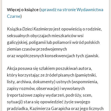
Więcej o książce
(
sprawdź na stronie Wydawnictwa
Czarne
)
Książka
Dzieci Kazimierza
jest opowieścią o rodzinie,
seksualnych obyczajach mieszkańców wsi
galicyjskiej, poligamii lub poliamorii wśród polskich
ziemian czasów przedwojennych
oraz współczesnych konsekwencjach tych zjawisk.
Akcja posuwa się szlakiem poszukiwań autora,
który korzystając ze źródeł pisanych (pamiętniki,
listy, archiwa, dokumenty) ustnych (wspomnienia,
zapisy rozmów, obserwacje) i wywołanych
(reportażowe zapisy wydarzeń, podróży, scen,
sytuacji) stara się opowiedzieć życie swojego
pradziadka, Kazimierza Garapicha oraz jego licznych