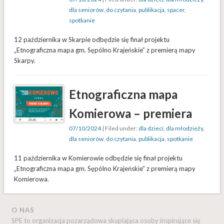
dla seniorów
,
do czytania
,
publikacja
,
spacer
,
spotkanie
12 października w Skarpie odbędzie się finał projektu
„Etnograficzna mapa gm. Sępólno Krajeńskie” z premierą mapy
Skarpy.
Etnograficzna mapa
Komierowa – premiera
07/10/2024
| Filed under:
dla dzieci
,
dla młodzieży
,
dla seniorów
,
do czytania
,
publikacja
,
spotkanie
11 października w Komierowie odbędzie się finał projektu
„Etnograficzna mapa gm. Sępólno Krajeńskie” z premierą mapy
Komierowa.
O NAS
SPE to organizacja pozarządowa skupiająca osoby inspirujące się