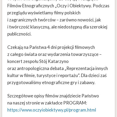
Filmów Etnograficznych „Oczy i Obiektywy. Podczas
przeglądu wyświetlamy filmy polskich
i zagranicznych twórców – zarówno nowości, jak
i twórczość klasyczną, ale niedostępną dla szerokiej
publiczności.
Czekają na Państwa 4 dni projekcji filmowych
z całego świata oraz wydarzenia towarzyszące –
koncert zespołu Stój Katarzyno
oraz antropologiczna debata „Reprezentacja innych
kultur w filmie, turystyce i reportażu”. Dla dzieci zaś
przygotowaliśmy etnograficzne gry i zabawy.
Szczegółowe opisy filmów znajdziecie Państwo
na naszej stronie w zakładce PROGRAM:
https://www.oczyiobiektywy.pl/program.html