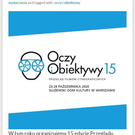
wydarzenia
and tagged with:
oczy i obiektywy
W tym roku organizujemy 15 edycję Przeglądu