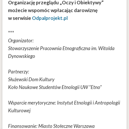
Organizację przeglądu „Oczy i Obiektywy”
możecie wspomóc wpłacając darowiznę
w serwisie
Odpalprojekt.pl
***
Organizator:
Stowarzyszenie Pracownia Etnograficzna im. Witolda
Dynowskiego
Partnerzy:
Służewski Dom Kultury
Koło Naukowe Studentów Etnologii UW “Etno”
Wsparcie merytoryczne: Instytut Etnologii i Antropologii
Kulturowej
Finansowanie: Miasto Stołeczne Warszawa