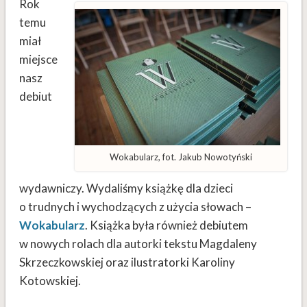
Rok
temu
miał
miejsce
nasz
debiut
Wokabularz, fot. Jakub Nowotyński
wydawniczy. Wydaliśmy książkę dla dzieci
o trudnych i wychodzących z użycia słowach –
Wokabularz
. Książka była również debiutem
w nowych rolach dla autorki tekstu Magdaleny
Skrzeczkowskiej oraz ilustratorki Karoliny
Kotowskiej.