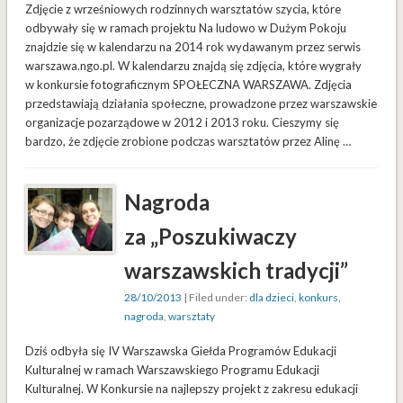
Zdjęcie z wrześniowych rodzinnych warsztatów szycia, które
odbywały się w ramach projektu Na ludowo w Dużym Pokoju
znajdzie się w kalendarzu na 2014 rok wydawanym przez serwis
warszawa.ngo.pl. W kalendarzu znajdą się zdjęcia, które wygrały
w konkursie fotograficznym SPOŁECZNA WARSZAWA. Zdjęcia
przedstawiają działania społeczne, prowadzone przez warszawskie
organizacje pozarządowe w 2012 i 2013 roku. Cieszymy się
bardzo, że zdjęcie zrobione podczas warsztatów przez Alinę …
Nagroda
za „Poszukiwaczy
warszawskich tradycji”
28/10/2013
| Filed under:
dla dzieci
,
konkurs
,
nagroda
,
warsztaty
Dziś odbyła się IV Warszawska Giełda Programów Edukacji
Kulturalnej w ramach Warszawskiego Programu Edukacji
Kulturalnej. W Konkursie na najlepszy projekt z zakresu edukacji