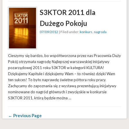
S3KTOR 2011 dla
Dużego Pokoju
07/09/2012
| Filed under:
konkurs
,
nagroda
Cieszymy się bardzo, bo współtworzona przez nas Pracownia Duży
Pokój otrzymała nagrodę Najlepszej warszawskiej inicjatywy
pozarządowej 2011 roku S3KTOR w kategorii KULTURA!
Dziękujemy Kapitule i dziękujemy Wam – to również dzięki Wam
ten sukces! To było naprawdę świetne półtora roku pracy.
Zachęcamy do zapoznania się z wystawą prezentującą inicjatywy
nominowane do nagród głównych i zwycięskie w konkursie
S3KTOR 2011, którą będzie można …
← Previous Page