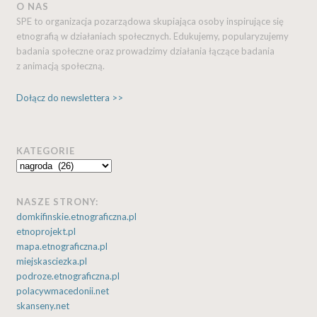
O NAS
SPE to organizacja pozarządowa skupiająca osoby inspirujące się
etnografią w działaniach społecznych. Edukujemy, popularyzujemy
badania społeczne oraz prowadzimy działania łączące badania
z animacją społeczną.
Dołącz do newslettera >>
KATEGORIE
Kategorie
NASZE STRONY:
domkifinskie.etnograficzna.pl
etnoprojekt.pl
mapa.etnograficzna.pl
miejskasciezka.pl
podroze.etnograficzna.pl
polacywmacedonii.net
skanseny.net