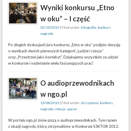
Wyniki konkursu „Etno
w oku” – I część
02/10/2013
| Filed under:
fotografia
,
konkurs
,
nagroda
Po długich dyskusjach jury konkursu „Etno w oku” podjęło decyzję
o wynikach dwóch pierwszych kategorii „Ludzie i rzeczy”
oraz „Przestrzeń jako kontekst”. Dziękujemy wszystkim za udział
w konkursie i nadesłanie wielu fascynujących prac!
O audioprzewodnikach
w ngo.pl
13/08/2013
| Filed under:
do czytania
,
konkurs
,
nagroda
,
relacja
,
spacer
W portalu ngo.pl znów piszą o audioprzewodnikach. Tym razem
z okazji nagrody, którą otrzymaliśmy w Konkursie S3KTOR 2012.