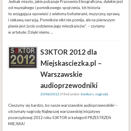
Jednak miasto, jakie pokazuje Pracownia Etnograficzna, dalekie jest
od muzealnego i pomnikowego spojrzenia. Ich historia
to wciągająca opowieść z wieloma bohaterami, muzyczną oprawą
i ciekawą narracją. Pomników nikt nie pomija, ale na pierwszym
planie jest życie codzienne jego mieszkańców”. – czytamy
w artykule. Dzięki niemu …
S3KTOR 2012 dla
Miejskasciezka.pl –
Warszawskie
audioprzewodniki
20/06/2013
| Filed under:
konkurs
,
nagroda
Cieszymy się bardzo, bo nasze warszawskie audioprzewodniki –
otrzymały nagrodę Najlepszej warszawskiej inicjatywy
pozarządowej 2012 roku S3KTOR w kategorii PRZESTRZEŃ
MIEJSKA!