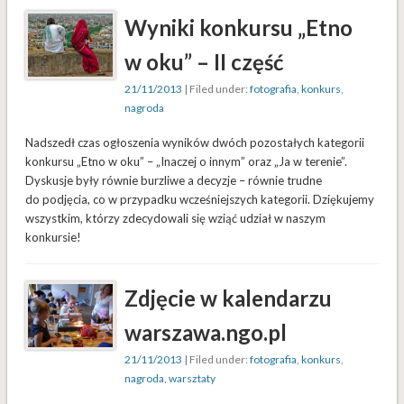
Wyniki konkursu „Etno
w oku” – II część
21/11/2013
| Filed under:
fotografia
,
konkurs
,
nagroda
Nadszedł czas ogłoszenia wyników dwóch pozostałych kategorii
konkursu „Etno w oku” – „Inaczej o innym” oraz „Ja w terenie”.
Dyskusje były równie burzliwe a decyzje – równie trudne
do podjęcia, co w przypadku wcześniejszych kategorii. Dziękujemy
wszystkim, którzy zdecydowali się wziąć udział w naszym
konkursie!
Zdjęcie w kalendarzu
warszawa.ngo.pl
21/11/2013
| Filed under:
fotografia
,
konkurs
,
nagroda
,
warsztaty