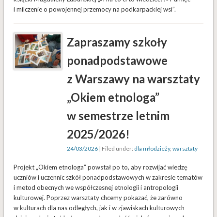
i milczenie o powojennej przemocy na podkarpackiej wsi”.
Zapraszamy szkoły
ponadpodstawowe
z Warszawy na warsztaty
„Okiem etnologa”
w semestrze letnim
2025/2026!
24/03/2026
| Filed under:
dla młodzieży
,
warsztaty
Projekt „Okiem etnologa” powstał po to, aby rozwijać wiedzę
uczniów i uczennic szkół ponadpodstawowych w zakresie tematów
i metod obecnych we współczesnej etnologii i antropologii
kulturowej. Poprzez warsztaty chcemy pokazać, że zarówno
w kulturach dla nas odległych, jak i w zjawiskach kulturowych