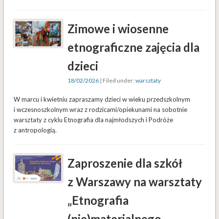
Zimowe i wiosenne
etnograficzne zajęcia dla
dzieci
18/02/2026
| Filed under:
warsztaty
W marcu i kwietniu zapraszamy dzieci w wieku przedszkolnym
i wczesnoszkolnym wraz z rodzicami/opiekunami na sobotnie
warsztaty z cyklu Etnografia dla najmłodszych i Podróże
z antropologią.
Zaproszenie dla szkół
z Warszawy na warsztaty
„Etnografia
(nie)materialnego