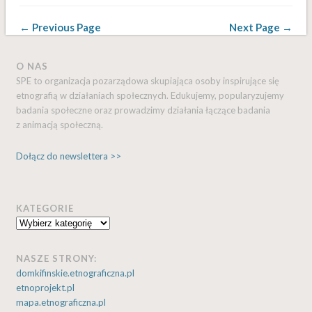
← Previous Page
Next Page →
O NAS
SPE to organizacja pozarządowa skupiająca osoby inspirujące się
etnografią w działaniach społecznych. Edukujemy, popularyzujemy
badania społeczne oraz prowadzimy działania łączące badania
z animacją społeczną.
Dołącz do newslettera >>
KATEGORIE
Kategorie
NASZE STRONY:
domkifinskie.etnograficzna.pl
etnoprojekt.pl
mapa.etnograficzna.pl