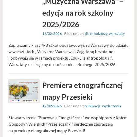
„Muzyczna Warszawa” –
edycja na rok szkolny
2025/2026
16/02/2026
| Filed under:
dla młodzieży
,
warsztaty
Zapraszamy klasy 4-8 szkół podstawowych z Warszawy do udziału
w warsztatach „Muzyczna Warszawa”. Zajęcia są bezpłatne
i odbywają się w ramach projektu „Edukuj z antropologią!”.
Warsztaty realizujemy do końca roku szkolnego 2025/2026.
Premiera etnograficznej
mapy Przesieki
12/02/2026
| Filed under:
publikacja
,
wydarzenia
Stowarzyszenie “Pracownia Etnograficzna” we współpracy z Kołem
Gospodyń Wiejskich “Przesieczanki” serdecznie zapraszają
na premierę etnograficznej mapy Przesieki!