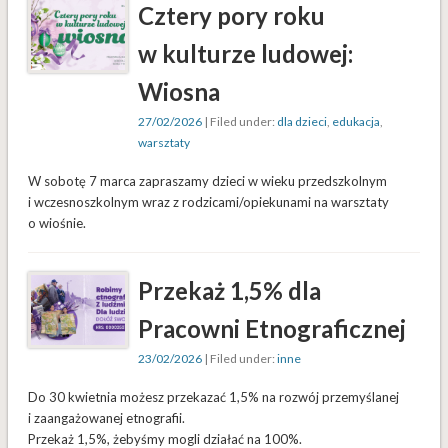
Cztery pory roku
w kulturze ludowej:
Wiosna
27/02/2026
| Filed under:
dla dzieci
,
edukacja
,
warsztaty
W sobotę 7 marca zapraszamy dzieci w wieku przedszkolnym
i wczesnoszkolnym wraz z rodzicami/opiekunami na warsztaty
o wiośnie.
Przekaż 1,5% dla
Pracowni Etnograficznej
23/02/2026
| Filed under:
inne
Do 30 kwietnia możesz przekazać 1,5% na rozwój przemyślanej
i zaangażowanej etnografii.
Przekaż 1,5%, żebyśmy mogli działać na 100%.