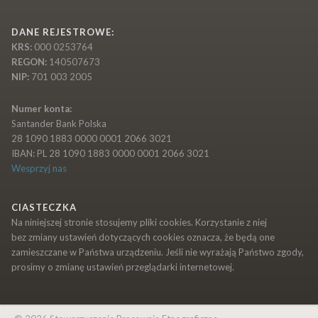
DANE REJESTROWE:
KRS:
000 0253764
REGON:
140507673
NIP:
701 003 2005
Numer konta:
Santander Bank Polska
28 1090 1883 0000 0001 2066 3021
IBAN: PL 28 1090 1883 0000 0001 2066 3021
Wesprzyj nas
CIASTECZKA
Na niniejszej stronie stosujemy pliki cookies. Korzystanie z niej
bez zmiany ustawień dotyczących cookies oznacza, że będą one
zamieszczane w Państwa urządzeniu. Jeśli nie wyrażają Państwo zgody,
prosimy o zmianę ustawień przeglądarki internetowej.