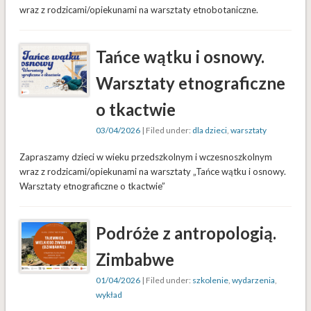
wraz z rodzicami/opiekunami na warsztaty etnobotaniczne.
Tańce wątku i osnowy.
Warsztaty etnograficzne
o tkactwie
03/04/2026
| Filed under:
dla dzieci
,
warsztaty
Zapraszamy dzieci w wieku przedszkolnym i wczesnoszkolnym
wraz z rodzicami/opiekunami na warsztaty „Tańce wątku i osnowy.
Warsztaty etnograficzne o tkactwie”
Podróże z antropologią.
Zimbabwe
01/04/2026
| Filed under:
szkolenie
,
wydarzenia
,
wykład